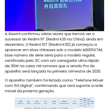
A Xiaomi confirmou várias vezes que iremos ver o
sucessor do Redmi 9T (Redmi K20 na China) ainda em
dezembro. O Redmi 10T (Redmi K30) já começou a
aparecer em sites chineses sob o modelo M2001G7AE.
Esse número de série seria para o modelo regular,
certificado pelo 3C com um carregador ultra rápido
de 30W na caixa. Há rumores que a versão Pro do
aparelho será lançada no primeiro trimestre de 2020.
O aparelho também foi listado como “Telefone Móvel
com 5G Digital”, confirmando que terá suporte a rede
móvel da próxima geração.