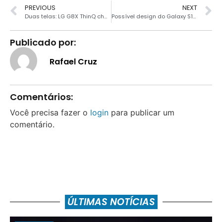
PREVIOUS
NEXT
Duas telas: LG G8X ThinQ chega ao Brasil
Possível design do Galaxy S11 já aparece em renderização
Publicado por:
Rafael Cruz
Comentários:
Você precisa fazer o
login
para publicar um
comentário.
ÚLTIMAS NOTÍCIAS