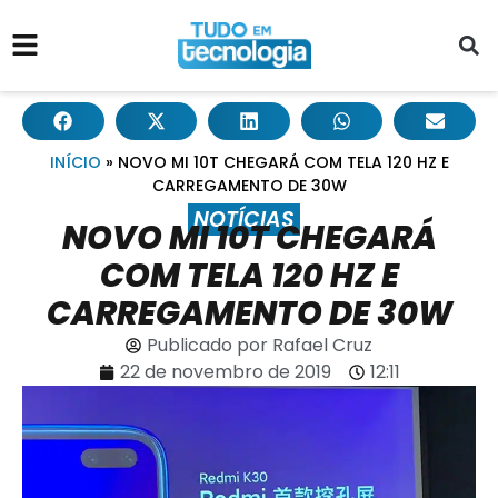
INÍCIO
»
NOVO MI 10T CHEGARÁ COM TELA 120 HZ E
CARREGAMENTO DE 30W
NOTÍCIAS
NOVO MI 10T CHEGARÁ
COM TELA 120 HZ E
CARREGAMENTO DE 30W
Publicado por
Rafael Cruz
22 de novembro de 2019
12:11