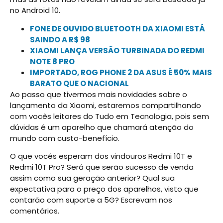
no Android 10.
FONE DE OUVIDO BLUETOOTH DA XIAOMI ESTÁ
SAINDO A R$ 98
XIAOMI LANÇA VERSÃO TURBINADA DO REDMI
NOTE 8 PRO
IMPORTADO, ROG PHONE 2 DA ASUS É 50% MAIS
BARATO QUE O NACIONAL
Ao passo que tivermos mais novidades sobre o
lançamento da Xiaomi, estaremos compartilhando
com vocês leitores do Tudo em Tecnologia, pois sem
dúvidas é um aparelho que chamará atenção do
mundo com custo-benefício.
O que vocês esperam dos vindouros Redmi 10T e
Redmi 10T Pro? Será que serão sucesso de venda
assim como sua geração anterior? Qual sua
expectativa para o preço dos aparelhos, visto que
contarão com suporte a 5G? Escrevam nos
comentários.