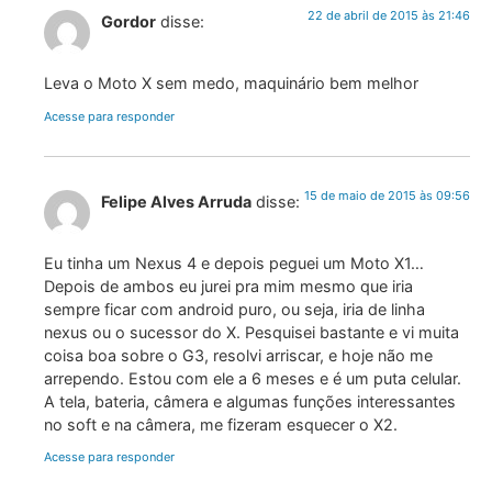
22 de abril de 2015 às 21:46
Gordor
disse:
Leva o Moto X sem medo, maquinário bem melhor
Acesse para responder
15 de maio de 2015 às 09:56
Felipe Alves Arruda
disse:
Eu tinha um Nexus 4 e depois peguei um Moto X1…
Depois de ambos eu jurei pra mim mesmo que iria
sempre ficar com android puro, ou seja, iria de linha
nexus ou o sucessor do X. Pesquisei bastante e vi muita
coisa boa sobre o G3, resolvi arriscar, e hoje não me
arrependo. Estou com ele a 6 meses e é um puta celular.
A tela, bateria, câmera e algumas funções interessantes
no soft e na câmera, me fizeram esquecer o X2.
Acesse para responder