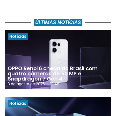
ÚLTIMAS NOTÍCIAS
Notícias
OPPO Reno16 chega ao Brasil com
quatro câmeras de 50 MP e
Snapdragon 7 Gen 4
3 de agosto de 2026
20:48
Notícias