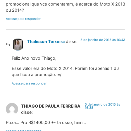
promocional que vcs comentaram, é acerca do Moto X 2013
ou 2014?
Acesse para responder
5 de janeiro de 2015 às 10:43
Thalisson Teixeira
disse:
Feliz Ano novo Thiago,
Esse valor era do Moto X 2014. Porém foi apenas 1 dia
que ficou a promoção. =/
Acesse para responder
5 de janeiro de 2015 às
THIAGO DE PAULA FERREIRA
16:38
disse:
Poxa… Pro R$1400,00 +- ta osso, hein…