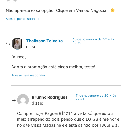
Não aparece essa opção “Clique em Vamos Negociar”
Acesse para responder
10 de novembro de 2014 às
Thalisson Teixeira
15:30
disse:
Brunno,
Agora a promoção está ainda melhor, testa!
Acesse para responder
11 de novembro de 2014 às
Brunno Rodrigues
22:41
disse:
Comprei hoje! Paguei R$1214 a vista só que estou
meio arrependido pois penso que o LG G3 é melhor e
no site Cissa Magazine ele está saindo por 1366! E ai,