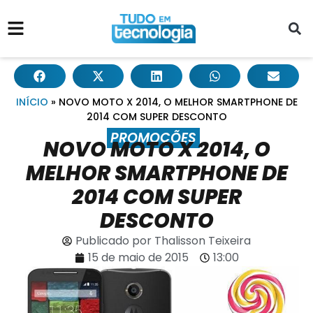
INÍCIO
»
NOVO MOTO X 2014, O MELHOR SMARTPHONE DE
2014 COM SUPER DESCONTO
PROMOÇÕES
NOVO MOTO X 2014, O
MELHOR SMARTPHONE DE
2014 COM SUPER
DESCONTO
Publicado por
Thalisson Teixeira
15 de maio de 2015
13:00