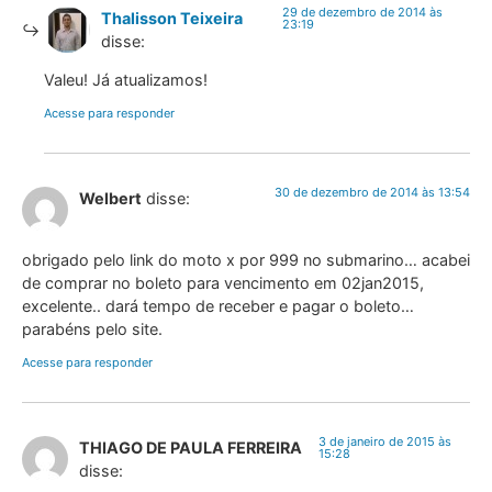
29 de dezembro de 2014 às
Thalisson Teixeira
23:19
disse:
Valeu! Já atualizamos!
Acesse para responder
30 de dezembro de 2014 às 13:54
Welbert
disse:
obrigado pelo link do moto x por 999 no submarino… acabei
de comprar no boleto para vencimento em 02jan2015,
excelente.. dará tempo de receber e pagar o boleto…
parabéns pelo site.
Acesse para responder
3 de janeiro de 2015 às
THIAGO DE PAULA FERREIRA
15:28
disse: