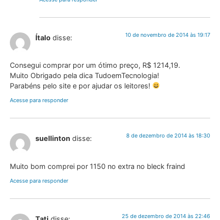
10 de novembro de 2014 às 19:17
Ítalo
disse:
Consegui comprar por um ótimo preço, R$ 1214,19.
Muito Obrigado pela dica TudoemTecnologia!
Parabéns pelo site e por ajudar os leitores!
Acesse para responder
8 de dezembro de 2014 às 18:30
suellinton
disse:
Muito bom comprei por 1150 no extra no bleck fraind
Acesse para responder
25 de dezembro de 2014 às 22:46
Tati
disse: