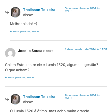
5 de novembro de 2014 às
Thalisson Teixeira
12:03
disse:
Melhor ainda! =)
Acesse para responder
8 de novembro de 2014 às 14:31
Jocelio Sousa
disse:
Galera Estou entre ele e Lumia 1520, alguma sugestão?
O que acham?
Acesse para responder
8 de novembro de 2014 às
Thalisson Teixeira
15:52
disse:
O Lumia 1520 é ótimo, mas acho muito grande.