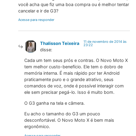
você acha que fiz uma boa compra ou é melhor tentar
cancelar e ir de G3?
Acesse para responder
11 de novembro de 2014 às
Thalisson Teixeira
23:22
disse:
Cada um tem seus prós e contras. O Novo Moto X
tem melhor custo-benefício. Ele tem o dobro de
memória interna. É mais rápido por ter Android
praticamente puro e o grande atrativo, seus
comandos de voz, onde é possível interagir com
ele sem precisar pegá-lo. Isso é muito bom.
O G3 ganha na tela e câmera.
Eu acho o tamanho do G3 um pouco
desconfortável. O Novo Moto X é bem mais
ergonômico.
Acesse para responder