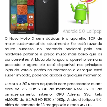
O Novo Moto X sem dúvidas é o aparelho TOP de
maior custo-benefício atualmente. Ele está fazendo
muito sucesso no mercado nacional pelo seu
hardware potente e preço muito mais baixo que os
concorrentes. A Motorola lançou o aparelho semana
passada e agora ele está disponível nas principais
lojas de varejo, porém no momento o estoque está
super limitado, podendo acabar a qualquer momento.
O Moto X 2014 vem equipado com processador quad-
core de 2.5 GHz, 2 GB de memória RAM, 32 GB de
armazenamento interno, GPU Adreno 330, tela
AMOLED de 5.2 Full HD 1920 x 1080p, Android Lollipop 5.0,
além de câmera de 13 megapixels e rede 4G LTE.