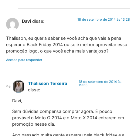
18 de setembro de 2014 às 13:28
Davi
disse:
Thalisson, eu queria saber se você acha que vale a pena
esperar o Black Friday 2014 ou se é melhor aproveitar essa
promoção logo, o que você acha mais vantajoso?
Acesse para responder
18 de setembro de 2014 às
Thalisson Teixeira
15:33
disse:
Davi,
Sem dúvidas compensa comprar agora. É pouco
provável o Moto G 2014 e o Moto X 2014 entrarem em
promoção nesse dia.
Ano passado muita gente esperou pela black friday e a