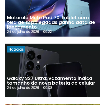
Motorola Moto Pad 70: tablet com
tela de 12 polegadas ganha data de
lançamento
24 de julho de 2026
09:22
Notícias
Galaxy S27 Ultra: vazamento indica
tamanho da nova bateria do celular
24 de julho de 2026
09:08