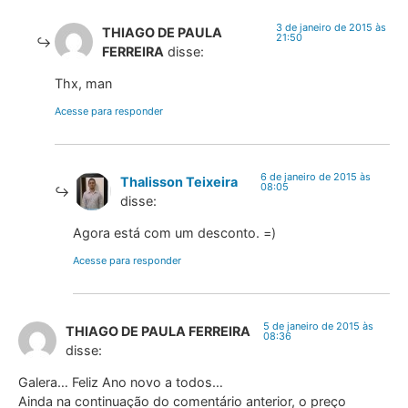
3 de janeiro de 2015 às
THIAGO DE PAULA
21:50
FERREIRA
disse:
Thx, man
Acesse para responder
6 de janeiro de 2015 às
Thalisson Teixeira
08:05
disse:
Agora está com um desconto. =)
Acesse para responder
5 de janeiro de 2015 às
THIAGO DE PAULA FERREIRA
08:36
disse:
Galera… Feliz Ano novo a todos…
Ainda na continuação do comentário anterior, o preço