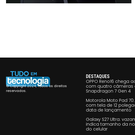
DESTAQUES
OPPO Reno16 chega ao
com quatro câmeras 
© Copyright 2024, Todos os direitos
Snapdragon 7 Gen 4
reservados.
Motorola Moto Pad 70: 
com tela de 12 poleg
data de lançamento
Galaxy S27 Ultra: vaz
indica tamanho da no
do celular