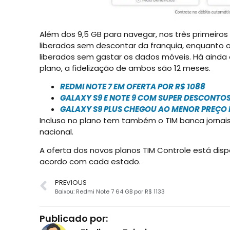
Além dos 9,5 GB para navegar, nos três primeiro
liberados sem descontar da franquia, enquanto 
liberados sem gastar os dados móveis. Há ainda 
plano, a fidelização de ambos são 12 meses.
REDMI NOTE 7 EM OFERTA POR R$ 1088
GALAXY S9 E NOTE 9 COM SUPER DESCONTO
GALAXY S9 PLUS CHEGOU AO MENOR PREÇO 
Incluso no plano tem também o TIM banca jornais, 
nacional.
A oferta dos novos planos TIM Controle está disp
acordo com cada estado.
PREVIOUS
Baixou: Redmi Note 7 64 GB por R$ 1133
Publicado por: