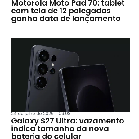
Motorola Moto Pad 70: tablet
com tela de 12 polegadas
ganha data de lançamento
24 de julho de 2026
09:08
Galaxy S27 Ultra: vazamento
indica tamanho da nova
bateria do celular