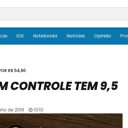
icas
iOS
Notebooks
Notícias
Opinião
Pr
POR R$ 54,90
M CONTROLE TEM 9,5
nho de 2019
10:10