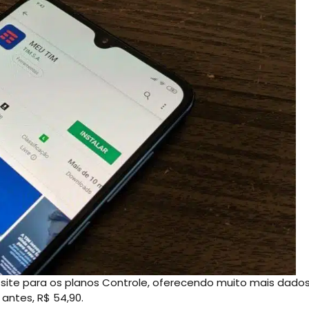
site para os planos Controle, oferecendo muito mais dado
antes, R$ 54,90.