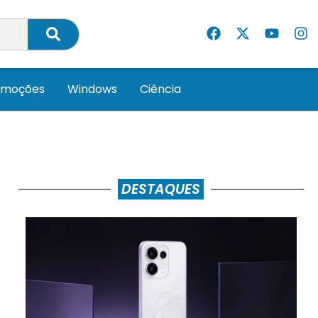
omoções
Windows
Ciência
DESTAQUES