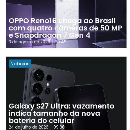
OPPO Reno16 chega ao Brasil
com quatro câmeras de 50 MP
e Snapdragon 7 Gen 4
3 de agosto de 2026
20:48
Notícias
Galaxy S27 Ultra: vazamento
indica tamanho da nova
bateria do celular
24 de julho de 2026
09:08