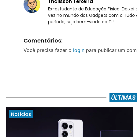
Thalisson Teixeira
Ex-estudante de Educação Física. Deixei d
vez no mundo dos Gadgets com o Tudo em
período, seja bem-vindo ao Tt!
Comentários:
Você precisa fazer o
login
para publicar um come
ÚLTIMAS
Notícias