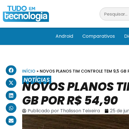
Android
Comparativos
D
INÍCIO
»
NOVOS PLANOS TIM CONTROLE TEM 9,5 GB 
NOTÍCIAS
NOVOS PLANOS TI
GB POR R$ 54,90
Publicado por
Thalisson Teixeira
25 de ju