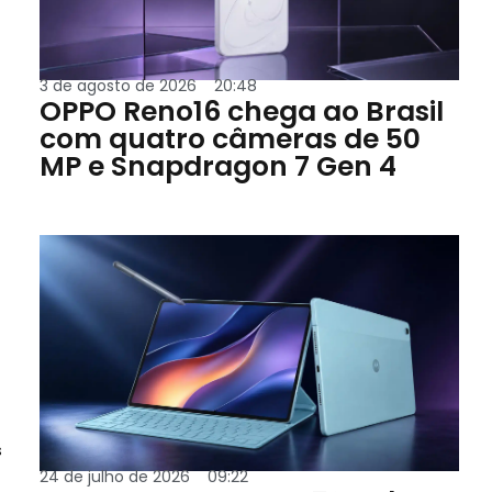
3 de agosto de 2026
20:48
OPPO Reno16 chega ao Brasil
com quatro câmeras de 50
MP e Snapdragon 7 Gen 4
s
24 de julho de 2026
09:22