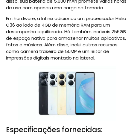
disso, sua bateria de 5.000 mAh promete várias horas
de uso com apenas uma carga na tomada.
Em hardware, a Infinix adicionou um processador Helio
G36 ao lado de 4GB de memória RAM para um
desempenho equilibrado. Há também incríveis 256GB
de espaço nativo para armazenar muitos aplicativos,
fotos e músicas. Além disso, inclui outros recursos
como câmera traseira de 50MP e um leitor de
impressões digitais montado na lateral.
Especificações fornecidas: