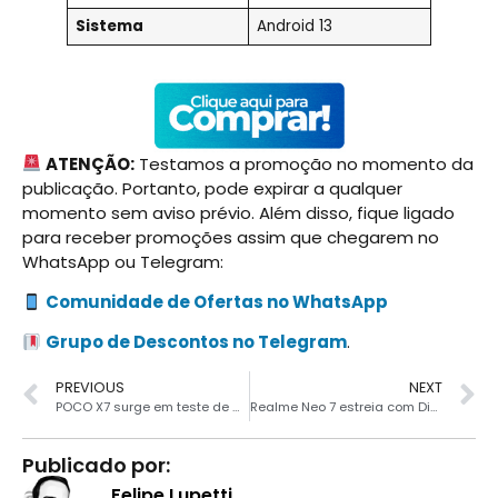
Sistema
Android 13
ATENÇÃO:
Testamos a promoção no momento da
publicação. Portanto, pode expirar a qualquer
momento sem aviso prévio. Além disso, fique ligado
para receber promoções assim que chegarem no
WhatsApp ou Telegram:
Comunidade de Ofertas no WhatsApp
Grupo de Descontos no Telegram
.
PREVIOUS
NEXT
POCO X7 surge em teste de desempenho com 12GB de RAM
Realme Neo 7 estreia com Dimensity 9300+, IP69 e mais
Publicado por:
Felipe Lupetti