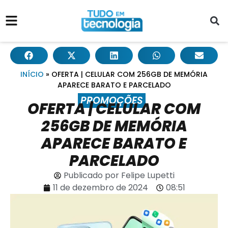
INÍCIO
»
OFERTA | CELULAR COM 256GB DE MEMÓRIA
APARECE BARATO E PARCELADO
PROMOÇÕES
OFERTA | CELULAR COM
256GB DE MEMÓRIA
APARECE BARATO E
PARCELADO
Publicado por
Felipe Lupetti
11 de dezembro de 2024
08:51