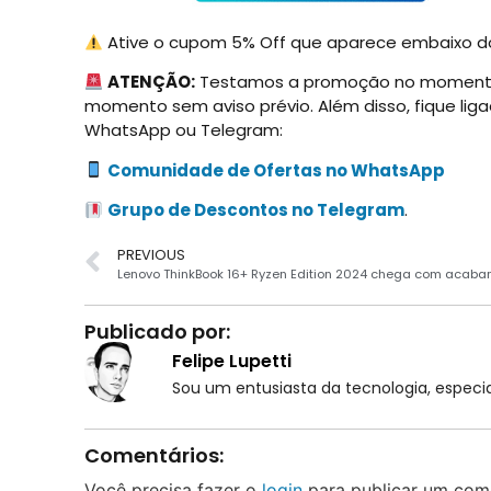
Ative o cupom 5% Off que aparece embaixo do
ATENÇÃO:
Testamos a promoção no momento d
momento sem aviso prévio. Além disso, fique l
WhatsApp ou Telegram:
Comunidade de Ofertas no WhatsApp
Grupo de Descontos no Telegram
.
PREVIOUS
Publicado por:
Felipe Lupetti
Sou um entusiasta da tecnologia, espe
Comentários:
Você precisa fazer o
login
para publicar um come