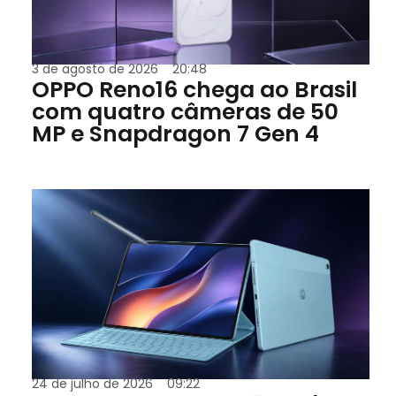
3 de agosto de 2026
20:48
OPPO Reno16 chega ao Brasil
com quatro câmeras de 50
MP e Snapdragon 7 Gen 4
24 de julho de 2026
09:22