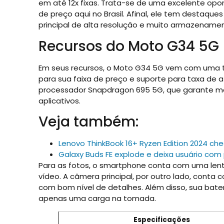
em até 12x fixas. Trata-se de uma excelente opo
de preço aqui no Brasil. Afinal, ele tem destaqu
principal de alta resolução e muito armazenamen
Recursos do Moto G34 5G
Em seus recursos, o Moto G34 5G vem com uma t
para sua faixa de preço e suporte para taxa de 
processador Snapdragon 695 5G, que garante mai
aplicativos.
Veja também:
Lenovo ThinkBook 16+ Ryzen Edition 2024
Galaxy Buds FE explode e deixa usuário com
Para as fotos, o smartphone conta com uma lent
vídeo. A câmera principal, por outro lado, cont
com bom nível de detalhes. Além disso, sua bater
apenas uma carga na tomada.
Especificações