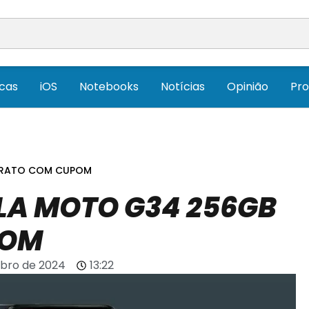
icas
iOS
Notebooks
Notícias
Opinião
Pr
ARATO COM CUPOM
LA MOTO G34 256GB
POM
bro de 2024
13:22