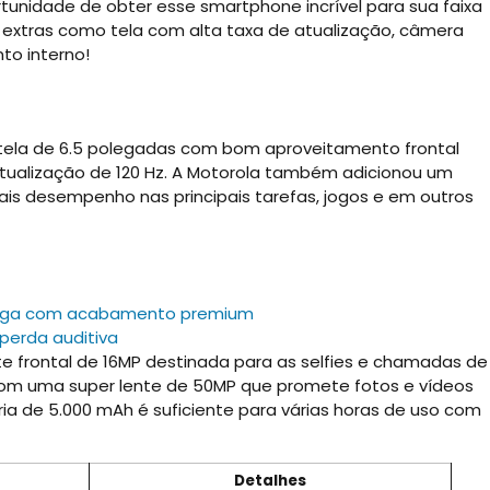
rtunidade de obter esse smartphone incrível para sua faixa
es extras como tela com alta taxa de atualização, câmera
to interno!
ela de 6.5 polegadas com bom aproveitamento frontal
atualização de 120 Hz. A Motorola também adicionou um
s desempenho nas principais tarefas, jogos e em outros
 chega com acabamento premium
 perda auditiva
e frontal de 16MP destinada para as selfies e chamadas de
a com uma super lente de 50MP que promete fotos e vídeos
ia de 5.000 mAh é suficiente para várias horas de uso com
Detalhes