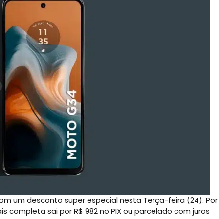
m um desconto super especial nesta Terça-feira (24). Por
s completa sai por R$ 982 no PIX ou parcelado com juros