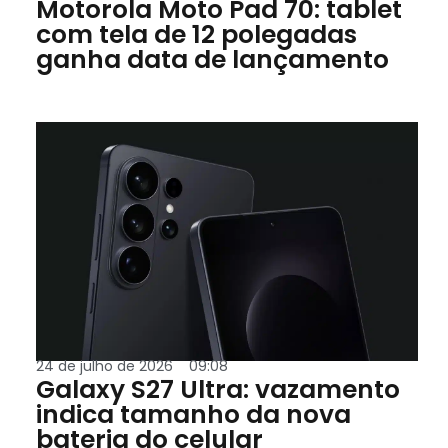
Motorola Moto Pad 70: tablet
com tela de 12 polegadas
ganha data de lançamento
24 de julho de 2026
09:08
Galaxy S27 Ultra: vazamento
indica tamanho da nova
bateria do celular