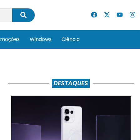
omoções
Windows
Ciência
DESTAQUES