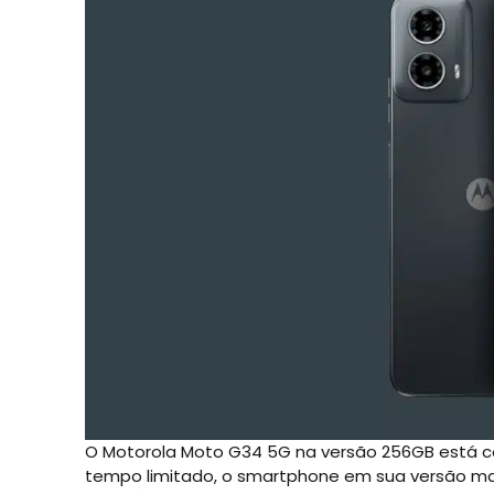
O Motorola Moto G34 5G na versão 256GB está co
tempo limitado, o smartphone em sua versão mai