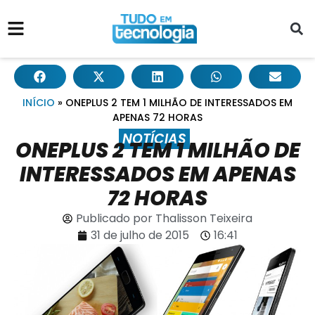
INÍCIO
»
ONEPLUS 2 TEM 1 MILHÃO DE INTERESSADOS EM
APENAS 72 HORAS
NOTÍCIAS
ONEPLUS 2 TEM 1 MILHÃO DE
INTERESSADOS EM APENAS
72 HORAS
Publicado por
Thalisson Teixeira
31 de julho de 2015
16:41