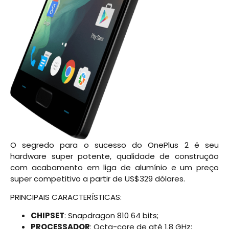
O segredo para o sucesso do OnePlus 2 é seu
hardware super potente, qualidade de construção
com acabamento em liga de alumínio e um preço
super competitivo a partir de US$329 dólares.
PRINCIPAIS CARACTERÍSTICAS:
CHIPSET
: Snapdragon 810 64 bits;
PROCESSADOR
: Octa-core de até 1.8 GHz;