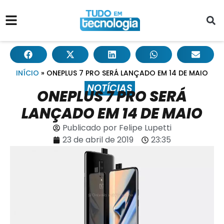
INÍCIO
»
ONEPLUS 7 PRO SERÁ LANÇADO EM 14 DE MAIO
NOTÍCIAS
ONEPLUS 7 PRO SERÁ
LANÇADO EM 14 DE MAIO
Publicado por
Felipe Lupetti
23 de abril de 2019
23:35