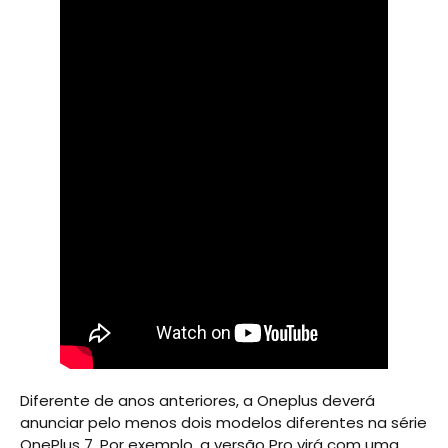
Diferente de anos anteriores, a Oneplus deverá
anunciar pelo menos dois modelos diferentes na série
OnePlus 7. Por exemplo, a versão Pro virá com uma