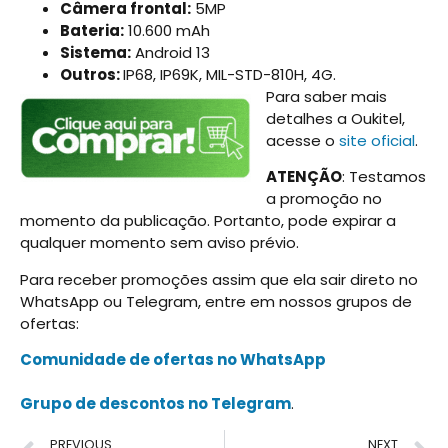
Câmera frontal:
5MP
Bateria:
10.600 mAh
Sistema:
Android 13
Outros:
IP68, IP69K, MIL-STD-810H, 4G.
Para saber mais
detalhes a Oukitel,
acesse o
site oficial
.
ATENÇÃO
: Testamos
a promoção no
momento da publicação. Portanto, pode expirar a
qualquer momento sem aviso prévio.
Para receber promoções assim que ela sair direto no
WhatsApp ou Telegram, entre em nossos grupos de
ofertas:
Comunidade de ofertas no WhatsApp
Grupo de descontos no Telegram
.
PREVIOUS
NEXT