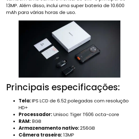
13MP. Além disso, inclui uma super bateria de 10.600
mAh para várias horas de uso.
Principais especificações:
Tela:
IPS LCD de 6.52 polegadas com resolução
HD+
Processador:
Unisoc Tiger T606 octa-core
RAM:
8GB
Armazenamento nativo:
256GB
Câmera traseira:
13MP