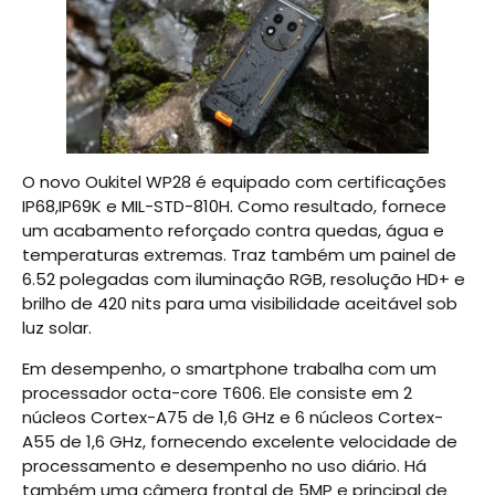
O novo Oukitel WP28 é equipado com certificações
IP68,IP69K e MIL-STD-810H. Como resultado, fornece
um acabamento reforçado contra quedas, água e
temperaturas extremas. Traz também um painel de
6.52 polegadas com iluminação RGB, resolução HD+ e
brilho de 420 nits para uma visibilidade aceitável sob
luz solar.
Em desempenho, o smartphone trabalha com um
processador octa-core T606. Ele consiste em 2
núcleos Cortex-A75 de 1,6 GHz e 6 núcleos Cortex-
A55 de 1,6 GHz, fornecendo excelente velocidade de
processamento e desempenho no uso diário. Há
também uma câmera frontal de 5MP e principal de