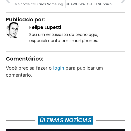
Melhores celulares Samsung até 1 mil para comprar em 2023
HUAWEI WATCH FIT SE baixou demais na Amazon Brasil
Publicado por:
Felipe Lupetti
Sou um entusiasta da tecnologia,
especialmente em smartphones.
Comentários:
Você precisa fazer o
login
para publicar um
comentário.
ÚLTIMAS NOTÍCIAS