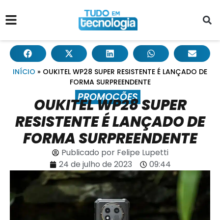
INÍCIO
»
OUKITEL WP28 SUPER RESISTENTE É LANÇADO DE
FORMA SURPREENDENTE
PROMOÇÕES
OUKITEL WP28 SUPER
RESISTENTE É LANÇADO DE
FORMA SURPREENDENTE
Publicado por
Felipe Lupetti
24 de julho de 2023
09:44