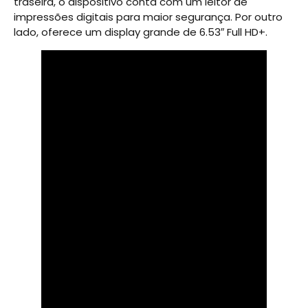
traseira, o dispositivo conta com um leitor de
impressões digitais para maior segurança. Por outro
lado, oferece um display grande de 6.53″ Full HD+.