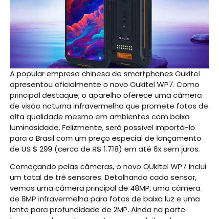
A popular empresa chinesa de smartphones Oukitel
apresentou oficialmente o novo Oukitel WP7. Como
principal destaque, o aparelho oferece uma câmera
de visão noturna infravermelha que promete fotos de
alta qualidade mesmo em ambientes com baixa
luminosidade. Felizmente, será possível importá-lo
para o Brasil com um preço especial de lançamento
de US $ 299 (cerca de R$ 1.718) em até 6x sem juros.
Começando pelas câmeras, o novo OUkitel WP7 inclui
um total de trê sensores. Detalhando cada sensor,
vemos uma câmera principal de 48MP, uma câmera
de 8MP infravermelha para fotos de baixa luz e uma
lente para profundidade de 2MP. Ainda na parte