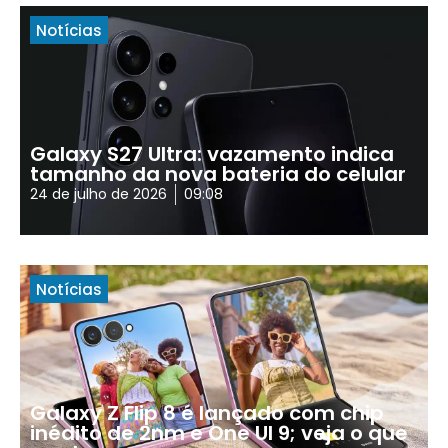
Notícias
Galaxy S27 Ultra: vazamento indica
tamanho da nova bateria do celular
24 de julho de 2026
09:08
Notícias
Galaxy Z Flip 8 é lançado com chip
inédito de 2nm e One UI 9; veja o que