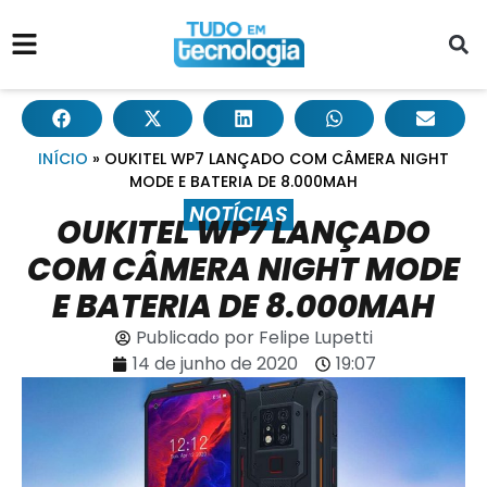
INÍCIO
»
OUKITEL WP7 LANÇADO COM CÂMERA NIGHT
MODE E BATERIA DE 8.000MAH
NOTÍCIAS
OUKITEL WP7 LANÇADO
COM CÂMERA NIGHT MODE
E BATERIA DE 8.000MAH
Publicado por
Felipe Lupetti
14 de junho de 2020
19:07