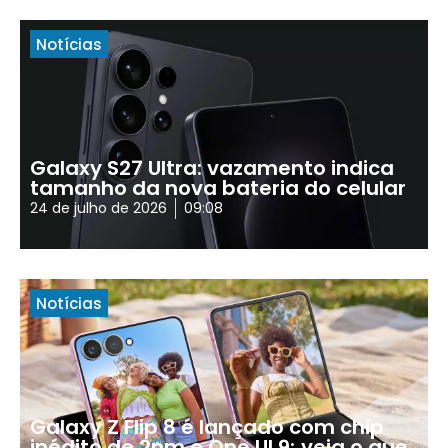
Notícias
Galaxy S27 Ultra: vazamento indica
tamanho da nova bateria do celular
24 de julho de 2026
09:08
Notícias
Galaxy Z Flip 8 é lançado com chip
inédito de 2nm e One UI 9; veja o que