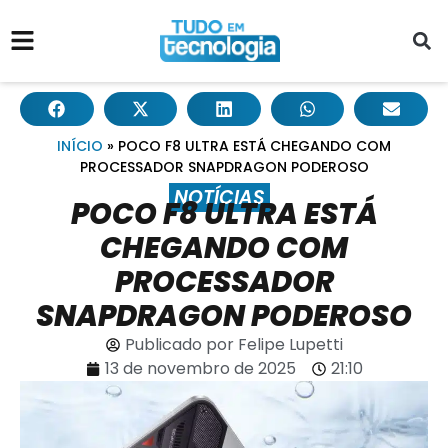
INÍCIO
»
POCO F8 ULTRA ESTÁ CHEGANDO COM
PROCESSADOR SNAPDRAGON PODEROSO
NOTÍCIAS
POCO F8 ULTRA ESTÁ
CHEGANDO COM
PROCESSADOR
SNAPDRAGON PODEROSO
Publicado por
Felipe Lupetti
13 de novembro de 2025
21:10