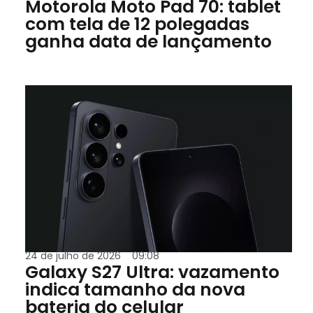
Motorola Moto Pad 70: tablet
com tela de 12 polegadas
ganha data de lançamento
24 de julho de 2026
09:08
.
Galaxy S27 Ultra: vazamento
indica tamanho da nova
bateria do celular