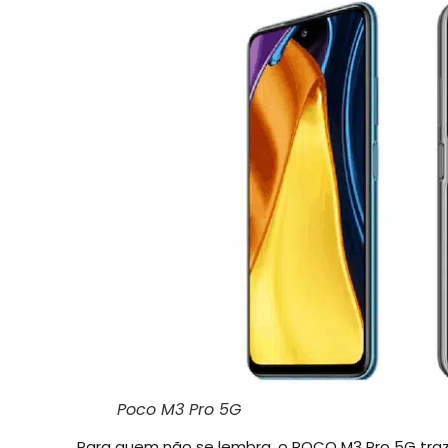
Poco M3 Pro 5G
Para quem não se lembra, o POCO M3 Pro 5G traz 