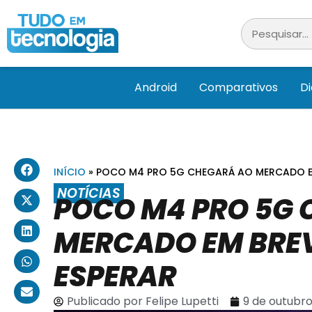
Android
Comparativos
D
INÍCIO
»
POCO M4 PRO 5G CHEGARÁ AO MERCADO EM
NOTÍCIAS
POCO M4 PRO 5G
MERCADO EM BREV
ESPERAR
Publicado por
Felipe Lupetti
9 de outubro