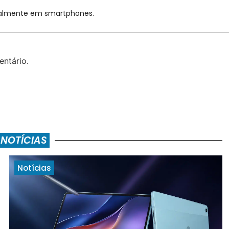
cialmente em smartphones.
ntário.
 NOTÍCIAS
Notícias