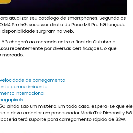
ara atualizar seu catálogo de smartphones. Segundo os
O M4 Pro 5G, sucessor direto do Poco M3 Pro 5G lançado
 disponibilidade surgiram na web.
 5G chegará ao mercado entre o final de Outubro e
ou recentemente por diversas certificações, o que
o mercado.
a velocidade de carregamento
ento parece iminente
amento internacional
megapixels
5G ainda são um mistério. Em todo caso, espera-se que ele
cio e deve embalar um processador MediaTek Dimensity 5G
a bateria terá suporte para carregamento rápido de 33W.