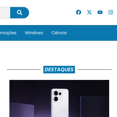
omoções
Windows
Ciência
DESTAQUES