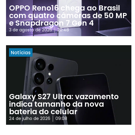
OPPO Reno16 chega ao Brasil
com quatro câmeras de 50 MP
e Snapdragon 7 Gen 4
3 de agosto de 2026
20:48
Notícias
Galaxy S27 Ultra: vazamento
indica tamanho da nova
bateria do celular
24 de julho de 2026
09:08