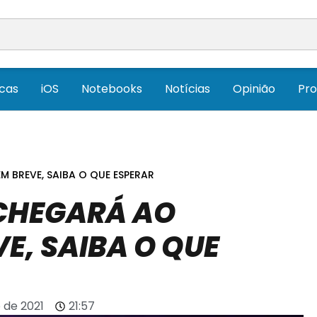
icas
iOS
Notebooks
Notícias
Opinião
Pr
 BREVE, SAIBA O QUE ESPERAR
 CHEGARÁ AO
E, SAIBA O QUE
 de 2021
21:57