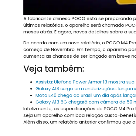
A fabricante chinesa POCO está se preparando p
últimos relatórios, o aparelho será chamado POC
meses atrás. E agora, novos detalhes sobre a sua
De acordo com um novo relatório, o POCO M4 Pro
começo de Novembro. Em tempo, o aparelho pass
aumenta as chances de ser lançado em breve n
Veja também:
Assista: Ulefone Power Armor 13 mostra su
Galaxy A13 surge em renderizações, lançam
Moto E40 chega ao Brasil um dia após lanç
Galaxy A13 5G chegará com câmera de 50 
Infelizmente, as especificações do POCO M4 Pro 
seja um aparelho com boa relação custo-benefí
Além disso, um relatório anterior confirmou que 