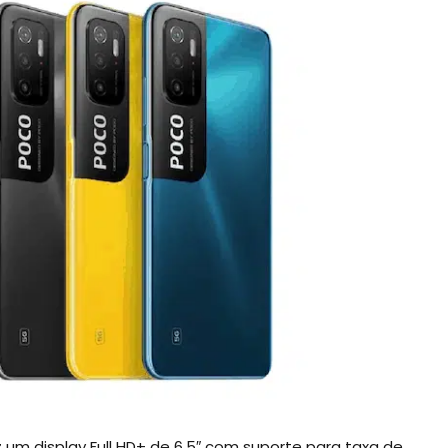
um display Full HD+ de 6.5″ com suporte para taxa de