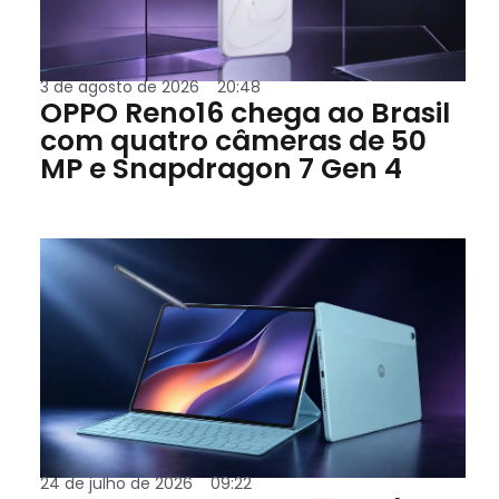
3 de agosto de 2026
20:48
OPPO Reno16 chega ao Brasil
com quatro câmeras de 50
MP e Snapdragon 7 Gen 4
24 de julho de 2026
09:22