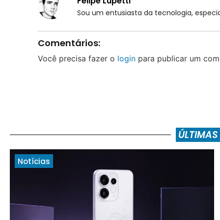
Felipe Lupetti
Sou um entusiasta da tecnologia, espe
Comentários:
Você precisa fazer o
login
para publicar um come
ÚLTIMAS
Notícias