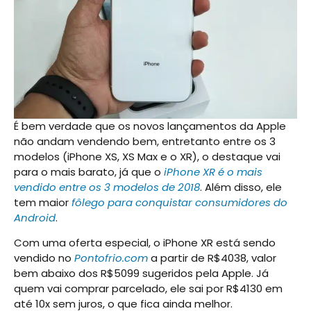
É bem verdade que os novos lançamentos da Apple
não andam vendendo bem, entretanto entre os 3
modelos (iPhone XS, XS Max e o XR), o destaque vai
para o mais barato, já que o
iPhone XR é o mais
vendido entre os 3 modelos de 2018
. Além disso, ele
tem maior
fôlego para conquistar consumidores do
Android
.
Com uma oferta especial, o iPhone XR está sendo
vendido no
Pontofrio.com
a partir de R$4038, valor
bem abaixo dos R$5099 sugeridos pela Apple. Já
quem vai comprar parcelado, ele sai por R$4130 em
até 10x sem juros, o que fica ainda melhor.