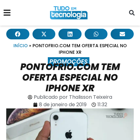
INÍCIO
»
PONTOFRIO.COM TEM OFERTA ESPECIAL NO
IPHONE XR
PROMOÇÕES
PONTOFRIO.COM TEM
OFERTA ESPECIAL NO
IPHONE XR
Publicado por
Thalisson Teixeira
8 de janeiro de 2019
11:32