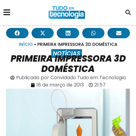
INÍCIO
»
PRIMEIRA IMPRESSORA 3D DOMÉSTICA
NOTÍCIAS
PRIMEIRA IMPRESSORA 3D
DOMÉSTICA
Publicado por
Convidado Tudo em Tecnologia
18 de março de 2013
21:57