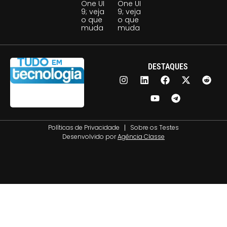
One UI
One UI
9; veja
9; veja
o que
o que
muda
muda
DESTAQUES
Políticas de Privacidade
Sobre os Testes
Desenvolvido por
Agência Classe