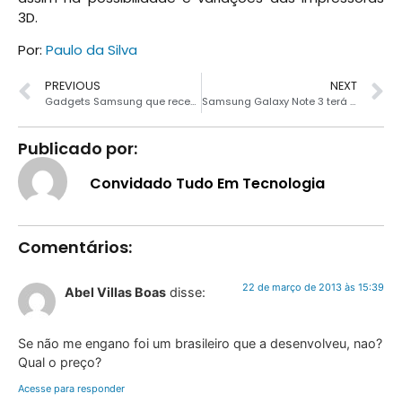
3D.
Por:
Paulo da Silva
PREVIOUS
NEXT
Gadgets Samsung que receberão atualizações em 2013
Samsung Galaxy Note 3 terá 6,3”?
Publicado por:
Convidado Tudo Em Tecnologia
Comentários:
22 de março de 2013 às 15:39
Abel Villas Boas
disse:
Se não me engano foi um brasileiro que a desenvolveu, nao?
Qual o preço?
Acesse para responder