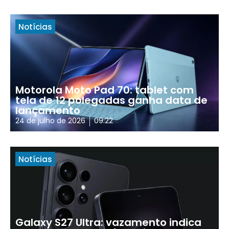
Notícias
Motorola Moto Pad 70: tablet com
tela de 12 polegadas ganha data de
lançamento
24 de julho de 2026
09:22
Notícias
Galaxy S27 Ultra: vazamento indica