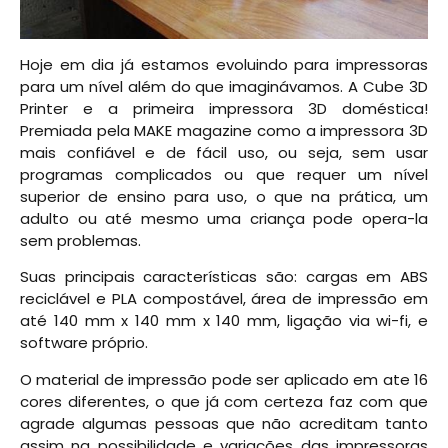
Hoje em dia já estamos evoluindo para impressoras
para um nível além do que imaginávamos. A Cube 3D
Printer e a primeira impressora 3D doméstica!
Premiada pela MAKE magazine como a impressora 3D
mais confiável e de fácil uso, ou seja, sem usar
programas complicados ou que requer um nível
superior de ensino para uso, o que na prática, um
adulto ou até mesmo uma criança pode opera-la
sem problemas.
Suas principais características são: cargas em ABS
reciclável e PLA compostável, área de impressão em
até 140 mm x 140 mm x 140 mm, ligação via wi-fi, e
software próprio.
O material de impressão pode ser aplicado em ate 16
cores diferentes, o que já com certeza faz com que
agrade algumas pessoas que não acreditam tanto
assim na possibilidade e variações das impressoras