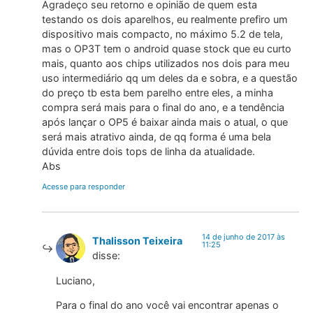
Agradeço seu retorno e opinião de quem esta
testando os dois aparelhos, eu realmente prefiro um
dispositivo mais compacto, no máximo 5.2 de tela,
mas o OP3T tem o android quase stock que eu curto
mais, quanto aos chips utilizados nos dois para meu
uso intermediário qq um deles da e sobra, e a questão
do preço tb esta bem parelho entre eles, a minha
compra será mais para o final do ano, e a tendência
após lançar o OP5 é baixar ainda mais o atual, o que
será mais atrativo ainda, de qq forma é uma bela
dúvida entre dois tops de linha da atualidade.
Abs
Acesse para responder
14 de junho de 2017 às
Thalisson Teixeira
11:25
disse:
Luciano,
Para o final do ano você vai encontrar apenas o