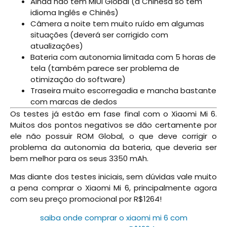
Ainda não tem MIUI Global (a Chinesa só tem
idioma Inglês e Chinês)
Câmera a noite tem muito ruído em algumas
situações (deverá ser corrigido com
atualizações)
Bateria com autonomia limitada com 5 horas de
tela (também parece ser problema de
otimização do software)
Traseira muito escorregadia e mancha bastante
com marcas de dedos
Os testes já estão em fase final com o Xiaomi Mi 6.
Muitos dos pontos negativos se dão certamente por
ele não possuir ROM Global, o que deve corrigir o
problema da autonomia da bateria, que deveria ser
bem melhor para os seus 3350 mAh.
Mas diante dos testes iniciais, sem dúvidas vale muito
a pena comprar o Xiaomi Mi 6, principalmente agora
com seu preço promocional por R$1264!
saiba onde comprar o xiaomi mi 6 com