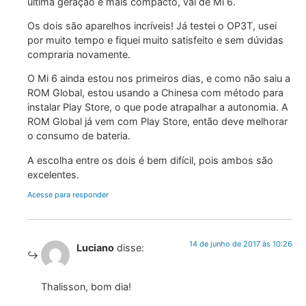
última geração e mais compacto, vai de Mi 6.
Os dois são aparelhos incríveis! Já testei o OP3T, usei
por muito tempo e fiquei muito satisfeito e sem dúvidas
compraria novamente.
O Mi 6 ainda estou nos primeiros dias, e como não saiu a
ROM Global, estou usando a Chinesa com método para
instalar Play Store, o que pode atrapalhar a autonomia. A
ROM Global já vem com Play Store, então deve melhorar
o consumo de bateria.
A escolha entre os dois é bem difícil, pois ambos são
excelentes.
Acesse para responder
14 de junho de 2017 às 10:26
Luciano
disse:
Thalisson, bom dia!