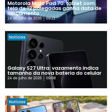
Motorola Moto Pad 70: tablet com
tela de 12 polegadas ganha data de
lançamento
24 de julho de 2026
09:22
Notícias
Galaxy S27 Ultra: vazamento indica
tamanho da nova bateria do celular
24 de julho de 2026
09:08
Notícias