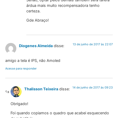
árdua mais muito recompensadora tenho
certeza.
Gde Abraço!
13 de junho de 2017 às 22:07
Diogenes Almeida
disse:
amigo a tela é IPS, não Amoled
Acesse para responder
14 de junho de 2017 às 09:23
Thalisson Teixeira
disse:
Obrigado!
Foi quando copiamos o quadro que acabei esquecendo