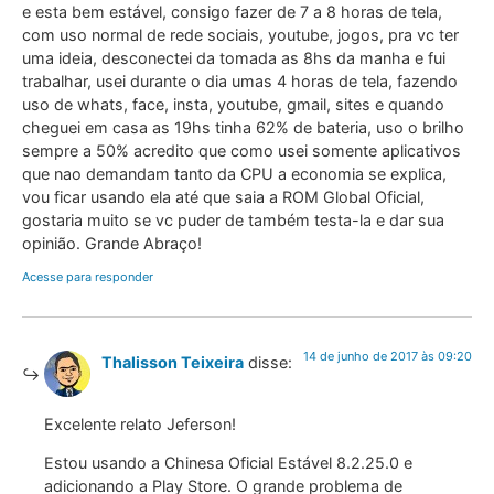
e esta bem estável, consigo fazer de 7 a 8 horas de tela,
com uso normal de rede sociais, youtube, jogos, pra vc ter
uma ideia, desconectei da tomada as 8hs da manha e fui
trabalhar, usei durante o dia umas 4 horas de tela, fazendo
uso de whats, face, insta, youtube, gmail, sites e quando
cheguei em casa as 19hs tinha 62% de bateria, uso o brilho
sempre a 50% acredito que como usei somente aplicativos
que nao demandam tanto da CPU a economia se explica,
vou ficar usando ela até que saia a ROM Global Oficial,
gostaria muito se vc puder de também testa-la e dar sua
opinião. Grande Abraço!
Acesse para responder
14 de junho de 2017 às 09:20
Thalisson Teixeira
disse:
Excelente relato Jeferson!
Estou usando a Chinesa Oficial Estável 8.2.25.0 e
adicionando a Play Store. O grande problema de