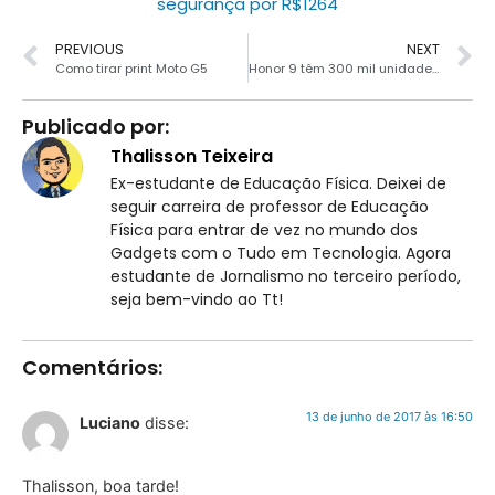
segurança por R$1264
PREVIOUS
NEXT
Como tirar print Moto G5
Honor 9 têm 300 mil unidades vendidas em 24 horas
Publicado por:
Thalisson Teixeira
Ex-estudante de Educação Física. Deixei de
seguir carreira de professor de Educação
Física para entrar de vez no mundo dos
Gadgets com o Tudo em Tecnologia. Agora
estudante de Jornalismo no terceiro período,
seja bem-vindo ao Tt!
Comentários:
13 de junho de 2017 às 16:50
Luciano
disse:
Thalisson, boa tarde!