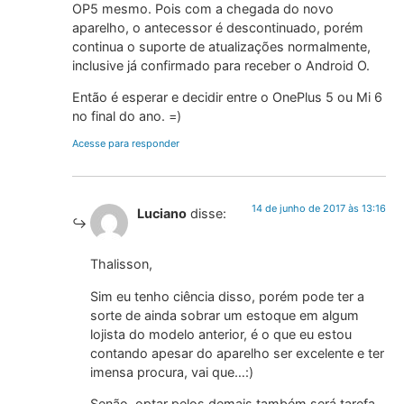
OP5 mesmo. Pois com a chegada do novo
aparelho, o antecessor é descontinuado, porém
continua o suporte de atualizações normalmente,
inclusive já confirmado para receber o Android O.
Então é esperar e decidir entre o OnePlus 5 ou Mi 6
no final do ano. =)
Acesse para responder
14 de junho de 2017 às 13:16
Luciano
disse:
Thalisson,
Sim eu tenho ciência disso, porém pode ter a
sorte de ainda sobrar um estoque em algum
lojista do modelo anterior, é o que eu estou
contando apesar do aparelho ser excelente e ter
imensa procura, vai que…:)
Senão, optar pelos demais também será tarefa