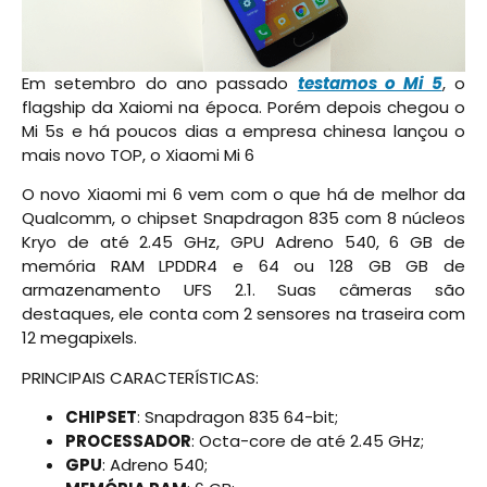
Em setembro do ano passado
testamos o Mi 5
, o
flagship da Xaiomi na época. Porém depois chegou o
Mi 5s e há poucos dias a empresa chinesa lançou o
mais novo TOP, o Xiaomi Mi 6
O novo Xiaomi mi 6 vem com o que há de melhor da
Qualcomm, o chipset Snapdragon 835 com 8 núcleos
Kryo de até 2.45 GHz, GPU Adreno 540, 6 GB de
memória RAM LPDDR4 e 64 ou 128 GB GB de
armazenamento UFS 2.1. Suas câmeras são
destaques, ele conta com 2 sensores na traseira com
12 megapixels.
PRINCIPAIS CARACTERÍSTICAS:
CHIPSET
: Snapdragon 835 64-bit;
PROCESSADOR
: Octa-core de até 2.45 GHz;
GPU
: Adreno 540;