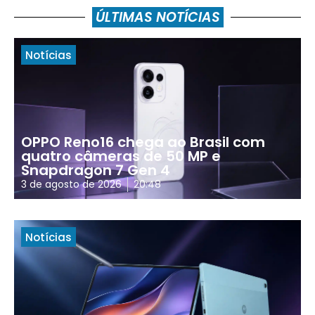
ÚLTIMAS NOTÍCIAS
Notícias
OPPO Reno16 chega ao Brasil com
quatro câmeras de 50 MP e
Snapdragon 7 Gen 4
3 de agosto de 2026
20:48
Notícias