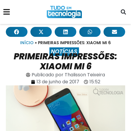
INÍCIO
»
PRIMEIRAS IMPRESSÕES: XIAOMI MI 6
NOTÍCIAS
PRIMEIRAS IMPRESSÕES:
XIAOMI MI 6
Publicado por
Thalisson Teixeira
13 de junho de 2017
15:52