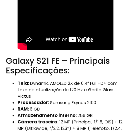
Galaxy S21 FE – Principais
Especificações:
Tela:
Dynamic AMOLED 2X de 6,4″ Full HD+ com
taxa de atualização de 120 Hz e Gorilla Glass
Victus
Processador:
Samsung Exynos 2100
RAM:
6 GB
Armazenamento interno:
256 GB
Câmera traseira:
12 MP (Principal, f/1.8, OIS) + 12
MP (Ultrawide, f/2.2, 123°) + 8 MP (Telefoto, f/2.4,