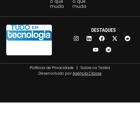
o que
o que
muda
muda
DESTAQUES
Políticas de Privacidade
Sobre os Testes
Desenvolvido por
Agência Classe