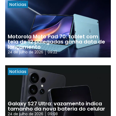
Notícias
Motorola Moto Pad 70: tablet com
tela de 12 polegadas ganha data de
lançamento
24 de julho de 2026
09:22
Notícias
Galaxy S27 Ultra: vazamento indica
tamanho da nova bateria do celular
24 de julho de 2026
09:08