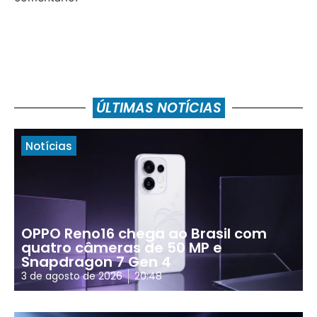
ÚLTIMAS NOTÍCIAS
Notícias
OPPO Reno16 chega ao Brasil com
quatro câmeras de 50 MP e
Snapdragon 7 Gen 4
3 de agosto de 2026
20:48