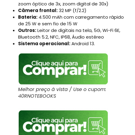
zoom óptico de 3x, zoom digital de 30x)
Câmera frontal:
32 MP (f/2.2)
Bateria:
4.500 mAh com carregamento rápido
de 25 W e sem fio de 15 W
Outros:
Leitor de digitais na tela, 5G, Wi-Fi 6E,
Bluetooth 5.2, NFC, IP68, Áudio estéreo
Sistema operacional:
Android 13.
Melhor preço á vista / Use o cupom:
40RNOTEBOOKS