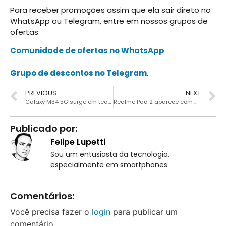
Para receber promoções assim que ela sair direto no
WhatsApp ou Telegram, entre em nossos grupos de
ofertas:
Comunidade de ofertas no WhatsApp
Grupo de descontos no Telegram
.
PREVIOUS
NEXT
Galaxy M34 5G surge em teaser indicando lançamento próximo
Realme Pad 2 aparece com bateria acima de 8000 mAh e carregamento de 33W
Publicado por:
Felipe Lupetti
Sou um entusiasta da tecnologia,
especialmente em smartphones.
Comentários:
Você precisa fazer o
login
para publicar um
comentário.