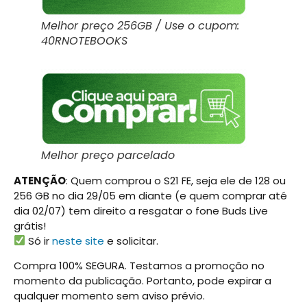
Melhor preço 256GB / Use o cupom:
40RNOTEBOOKS
Melhor preço parcelado
ATENÇÃO
: Quem comprou o S21 FE, seja ele de 128 ou
256 GB no dia 29/05 em diante (e quem comprar até
dia 02/07) tem direito a resgatar o fone Buds Live
grátis!
Só ir
neste site
e solicitar.
Compra 100% SEGURA. Testamos a promoção no
momento da publicação. Portanto, pode expirar a
qualquer momento sem aviso prévio.