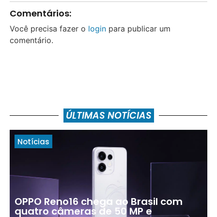
Comentários:
Você precisa fazer o
login
para publicar um
comentário.
ÚLTIMAS NOTÍCIAS
Notícias
OPPO Reno16 chega ao Brasil com
quatro câmeras de 50 MP e