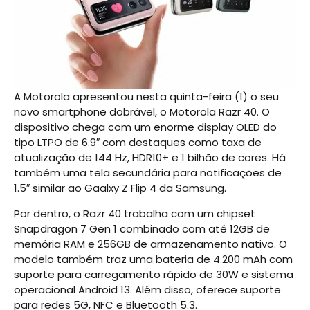
A Motorola apresentou nesta quinta-feira (1) o seu
novo smartphone dobrável, o Motorola Razr 40. O
dispositivo chega com um enorme display OLED do
tipo LTPO de 6.9″ com destaques como taxa de
atualização de 144 Hz, HDR10+ e 1 bilhão de cores. Há
também uma tela secundária para notificações de
1.5″ similar ao Gaalxy Z Flip 4 da Samsung.
Por dentro, o Razr 40 trabalha com um chipset
Snapdragon 7 Gen 1 combinado com até 12GB de
memória RAM e 256GB de armazenamento nativo. O
modelo também traz uma bateria de 4.200 mAh com
suporte para carregamento rápido de 30W e sistema
operacional Android 13. Além disso, oferece suporte
para redes 5G, NFC e Bluetooth 5.3.