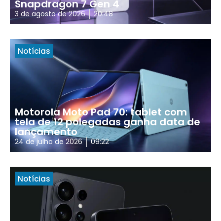
Snapdragon 7 Gen 4
3 de agosto de 2026
20:48
Notícias
Motorola Moto Pad 70: tablet com
tela de 12 polegadas ganha data de
lançamento
24 de julho de 2026
09:22
Notícias