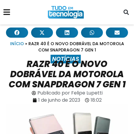
INÍCIO
»
RAZR 40 É O NOVO DOBRÁVEL DA MOTOROLA
COM SNAPDRAGON 7 GEN 1
NOTÍCIAS
RAZR 40 É O NOVO
DOBRÁVEL DA MOTOROLA
COM SNAPDRAGON 7 GEN 1
Publicado por
Felipe Lupetti
1 de junho de 2023
18:02