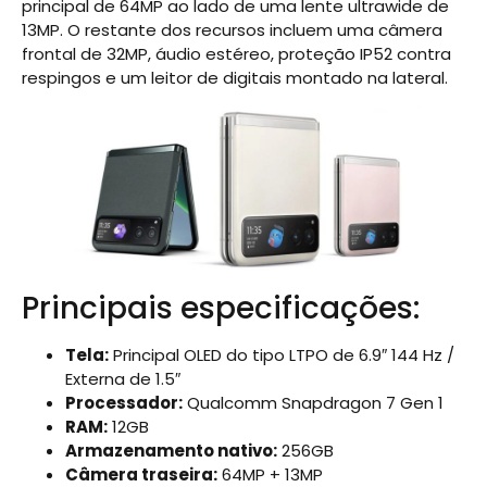
principal de 64MP ao lado de uma lente ultrawide de
13MP. O restante dos recursos incluem uma câmera
frontal de 32MP, áudio estéreo, proteção IP52 contra
respingos e um leitor de digitais montado na lateral.
Principais especificações:
Tela:
Principal OLED do tipo LTPO de 6.9″ 144 Hz /
Externa de 1.5″
Processador:
Qualcomm Snapdragon 7 Gen 1
RAM:
12GB
Armazenamento nativo:
256GB
Câmera traseira:
64MP + 13MP