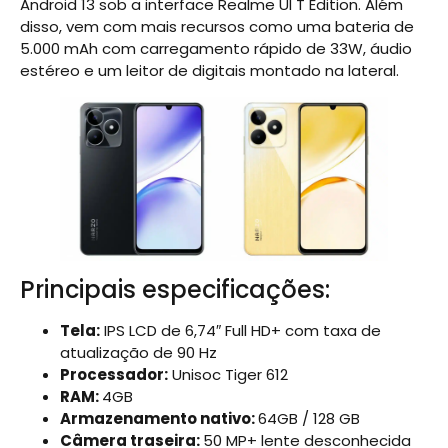
Android 13 sob a interface Realme UI T Edition. Além
disso, vem com mais recursos como uma bateria de
5.000 mAh com carregamento rápido de 33W, áudio
estéreo e um leitor de digitais montado na lateral.
Principais especificações:
Tela:
IPS LCD de 6,74″ Full HD+ com taxa de
atualização de 90 Hz
Processador:
Unisoc Tiger 612
RAM:
4GB
Armazenamento nativo:
64GB / 128 GB
Câmera traseira:
50 MP+ lente desconhecida