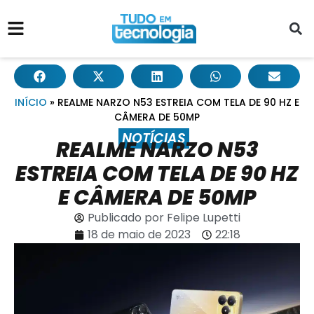
INÍCIO
»
REALME NARZO N53 ESTREIA COM TELA DE 90 HZ E
CÂMERA DE 50MP
NOTÍCIAS
REALME NARZO N53
ESTREIA COM TELA DE 90 HZ
E CÂMERA DE 50MP
Publicado por
Felipe Lupetti
18 de maio de 2023
22:18