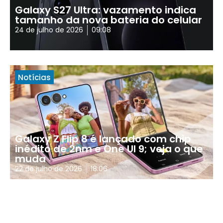
Galaxy S27 Ultra: vazamento indica
tamanho da nova bateria do celular
24 de julho de 2026
09:08
Notícias
Galaxy Z Flip 8 é lançado com chip
inédito de 2nm e One UI 9; veja o que
muda
22 de julho de 2026
18:06