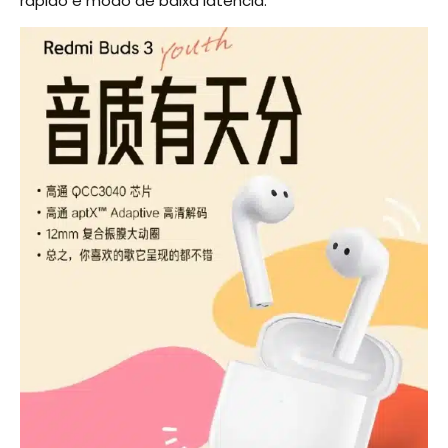
rápido e modo de baixa latência.