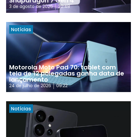
Snapdragon 7 Gen 4
3 de agosto de 2026
20:48
Notícias
Motorola Moto Pad 70: tablet com
tela de 12 polegadas ganha data de
lançamento
24 de julho de 2026
09:22
Notícias