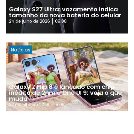
Galaxy S27 Ultra: vazamento indica
tamanho da nova bateria do celular
24 de julho de 2026
09:08
Notícias
Galaxy Z Flip 8 é lançado com chip
inédito de 2nm e One UI 9; veja o que
muda
22 de julho de 2026
18:06