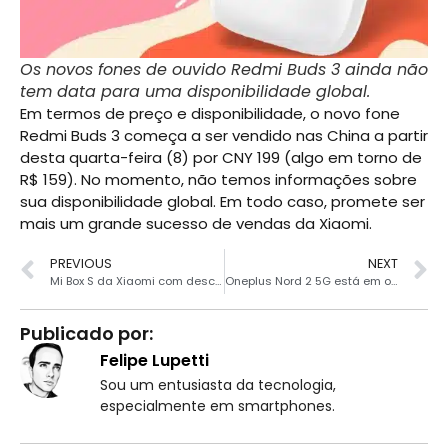
Os novos fones de ouvido Redmi Buds 3 ainda não
tem data para uma disponibilidade global.
Em termos de preço e disponibilidade, o novo fone
Redmi Buds 3 começa a ser vendido nas China a partir
desta quarta-feira (8) por CNY 199 (algo em torno de
R$ 159). No momento, não temos informações sobre
sua disponibilidade global. Em todo caso, promete ser
mais um grande sucesso de vendas da Xiaomi.
PREVIOUS
NEXT
Mi Box S da Xiaomi com desconto especial por R$ 259
Oneplus Nord 2 5G está em oferta no AliExpress
Publicado por:
Felipe Lupetti
Sou um entusiasta da tecnologia,
especialmente em smartphones.