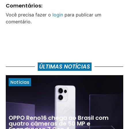
Comentários:
Você precisa fazer o
login
para publicar um
comentário.
ÚLTIMAS NOTÍCIAS
Notícias
OPPO Reno16 chega ao Brasil com
quatro câmeras de 50 MP e