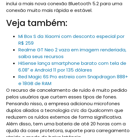
inclui a mais nova conexão Bluetooth 5.2 para uma
conexão muito mais rápida e estável.
Veja também:
Mi Box S da Xiaomi com desconto especial por
R$ 259
Realme GT Neo 2 vaza em imagem renderiada,
saiba seus recursos
HiSense lança smartphone barato com tela de
6.08″ e Android 11 por 135 dólares
Red Magic 6S Pro estreia com Snapdragon 888+
e 18GB de RAM
O recurso de cancelamento de ruído é muito pedido
pelos usuários que curtem esses tipos de fones.
Pensando nisso, a empresa adicionou microfones
duplos aliados a tecnologia cVc da Qualcomm que
reduzem os ruídos externos de forma significativa.
Além disso, tem uma bateria de até 20 horas com a
ajuda da case protetora, suporte para carregamento