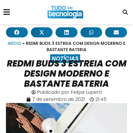
INÍCIO
»
REDMI BUDS 3 ESTREIA COM DESIGN MODERNO E
BASTANTE BATERIA
NOTÍCIAS
REDMI BUDS 3 ESTREIA COM
DESIGN MODERNO E
BASTANTE BATERIA
Publicado por
Felipe Lupetti
7 de setembro de 2021
21:45