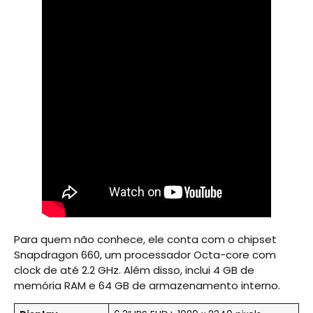
Para quem não conhece, ele conta com o chipset
Snapdragon 660, um processador Octa-core com
clock de até 2.2 GHz. Além disso, inclui 4 GB de
memória RAM e 64 GB de armazenamento interno.