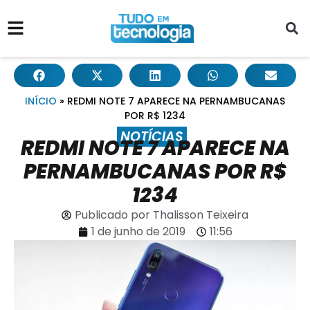
INÍCIO
»
REDMI NOTE 7 APARECE NA PERNAMBUCANAS
POR R$ 1234
NOTÍCIAS
REDMI NOTE 7 APARECE NA
PERNAMBUCANAS POR R$
1234
Publicado por
Thalisson Teixeira
1 de junho de 2019
11:56