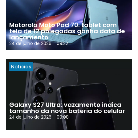
Motorola Moto Pad 70: tablet com
tela de 12 polegadas ganha data de
lançamento
24 de julho de 2026
09:22
Notícias
Galaxy S27 Ultra: vazamento indica
tamanho da nova bateria do celular
24 de julho de 2026
09:08