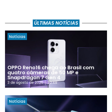
ÚLTIMAS NOTÍCIAS
Notícias
OPPO Reno16 chega ao Brasil com
quatro câmeras de 50 MP e
Snapdragon 7 Gen 4
3 de agosto de 2026
20:48
Notícias