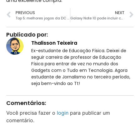
uma excelente compra.
PREVIOUS
NEXT
Top 5: melhores jogos da DC Comics para Android
Galaxy Note 10 pode incluir carregamento rápido de 45W
Publicado por:
Thalisson Teixeira
Ex-estudante de Educação Física. Deixei de
seguir carreira de professor de Educação
Física para entrar de vez no mundo dos
Gadgets com o Tudo em Tecnologia. Agora
estudante de Jornalismo no terceiro período,
seja bem-vindo ao Tt!
Comentários:
Você precisa fazer o
login
para publicar um
comentário.