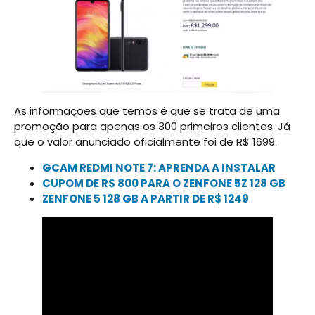
As informações que temos é que se trata de uma
promoção para apenas os 300 primeiros clientes. Já
que o valor anunciado oficialmente foi de R$ 1699.
GCAM REDMI NOTE 7: APRENDA A INSTALAR
CUPOM DE R$ 800 PARA O ZENFONE 5Z 128 GB
ZENFONE 5 128 GB A PARTIR DE R$ 1249