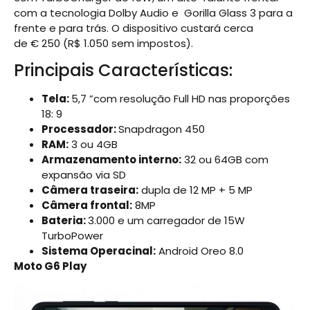
com a tecnologia Dolby Audio e Gorilla Glass 3 para a
frente e para trás. O dispositivo custará cerca
de € 250 (R$
1.050 sem impostos).
Principais Características:
Tela:
5,7 ”com resolução Full HD nas proporções
18: 9
Processador:
Snapdragon 450
RAM:
3 ou 4GB
Armazenamento interno:
32 ou 64GB com
expansão via SD
Câmera traseira:
dupla de 12 MP + 5 MP
Câmera frontal:
8MP
Bateria:
3.000 e um carregador de 15W
TurboPower
Sistema Operacinal:
Android Oreo 8.0
Moto G6 Play