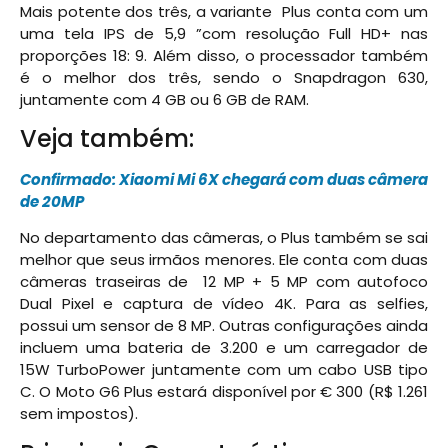
Mais potente dos três, a variante Plus conta com um
uma tela IPS de 5,9 ”com resolução Full HD+ nas
proporções 18: 9. Além disso, o processador também
é o melhor dos três, sendo o Snapdragon 630,
juntamente com 4 GB ou 6 GB de RAM.
Veja também:
Confirmado: Xiaomi Mi 6X chegará com duas câmera
de 20MP
No departamento das câmeras, o Plus também se sai
melhor que seus irmãos menores. Ele conta com duas
câmeras traseiras de 12 MP + 5 MP com autofoco
Dual Pixel e captura de vídeo 4K. Para as selfies,
possui um sensor de 8 MP. Outras configurações ainda
incluem uma bateria de 3.200 e um carregador de
15W TurboPower juntamente com um cabo USB tipo
C. O Moto G6 Plus estará disponível por € 300 (R$
1.261
sem impostos).