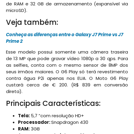
de RAM e 32 GB de armazenamento (expansível via
microSD).
Veja também:
Conheça as diferenças entre o Galaxy J7 Prime vs J7
Prime 2
Esse modelo possui somente uma câmera traseira
de 13 MP que pode gravar vídeo 1080p a 30 qps. Para
as selfies, conta com o mesmo sensor de 8MP dos
seus irmãos maiores. O G6 Play só terá revestimento
contra água P2i apenas nos EUA. O Moto G6 Play
custará cerca de € 200. (R$
839 em conversão
direta).
Principais Características:
Tela:
5,7 ”com resolução HD+
Processador:
Snapdragon 430
RAM:
3GB