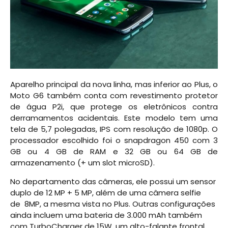
Aparelho principal da nova linha, mas inferior ao Plus, o
Moto G6 também conta com revestimento protetor
de água P2i, que protege os eletrônicos contra
derramamentos acidentais. Este modelo tem uma
tela de 5,7 polegadas, IPS com resolução de 1080p. O
processador escolhido foi o snapdragon 450 com 3
GB ou 4 GB de RAM e 32 GB ou 64 GB de
armazenamento (+ um slot microSD).
No departamento das câmeras, ele possui um sensor
duplo de 12 MP + 5 MP, além de uma câmera selfie
de 8MP, a mesma vista no Plus. Outras configurações
ainda incluem uma bateria de 3.000 mAh também
com TurboCharger de 15W, um alto-falante frontal