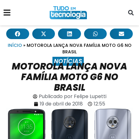
INÍCIO
»
MOTOROLA LANÇA NOVA FAMÍLIA MOTO G6 NO
BRASIL
NOTÍCIAS
MOTOROLA LANÇA NOVA
FAMÍLIA MOTO G6 NO
BRASIL
Publicado por
Felipe Lupetti
19 de abril de 2018
12:55