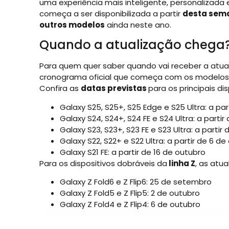
uma experiência mais inteligente, personalizada e
começa a ser disponibilizada a partir
desta sem
outros modelos
ainda neste ano.
Quando a atualização chega
Para quem quer saber quando vai receber a atua
cronograma oficial que começa com os modelos t
Confira as
datas previstas
para os principais dis
Galaxy S25, S25+, S25 Edge e S25 Ultra: a pa
Galaxy S24, S24+, S24 FE e S24 Ultra: a part
Galaxy S23, S23+, S23 FE e S23 Ultra: a partir
Galaxy S22, S22+ e S22 Ultra: a partir de 6 d
Galaxy S21 FE: a partir de 16 de outubro
Para os dispositivos dobráveis da
linha Z
, as atu
Galaxy Z Fold6 e Z Flip6: 25 de setembro
Galaxy Z Fold5 e Z Flip5: 2 de outubro
Galaxy Z Fold4 e Z Flip4: 6 de outubro