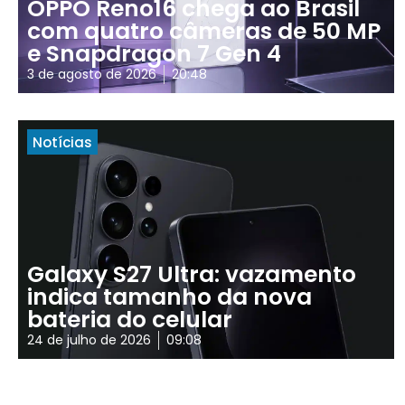
OPPO Reno16 chega ao Brasil
com quatro câmeras de 50 MP
e Snapdragon 7 Gen 4
3 de agosto de 2026
20:48
Notícias
Galaxy S27 Ultra: vazamento
indica tamanho da nova
bateria do celular
24 de julho de 2026
09:08