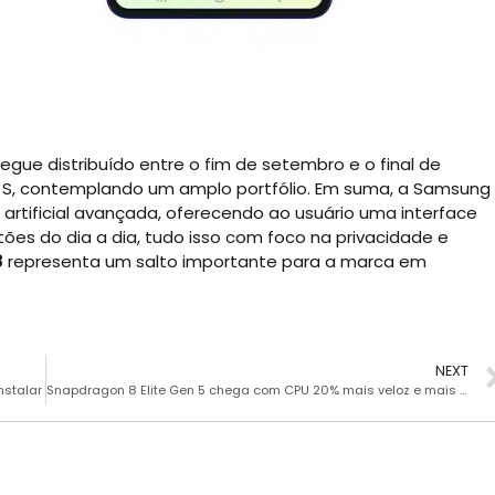
egue distribuído entre o fim de setembro e o final de
 S, contemplando um amplo portfólio. Em suma, a Samsung
rtificial avançada, oferecendo ao usuário uma interface
ões do dia a dia, tudo isso com foco na privacidade e
8
representa um salto importante para a marca em
NEXT
nstalar
Snapdragon 8 Elite Gen 5 chega com CPU 20% mais veloz e mais IA