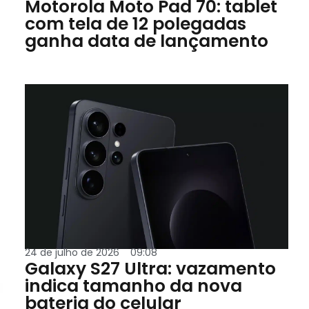
Motorola Moto Pad 70: tablet
com tela de 12 polegadas
ganha data de lançamento
24 de julho de 2026
09:08
Galaxy S27 Ultra: vazamento
indica tamanho da nova
bateria do celular