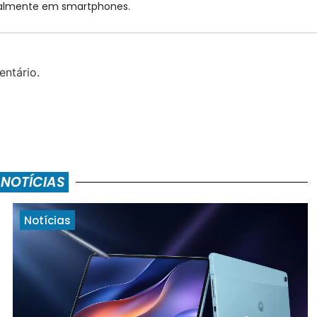
cialmente em smartphones.
ntário.
 NOTÍCIAS
Notícias