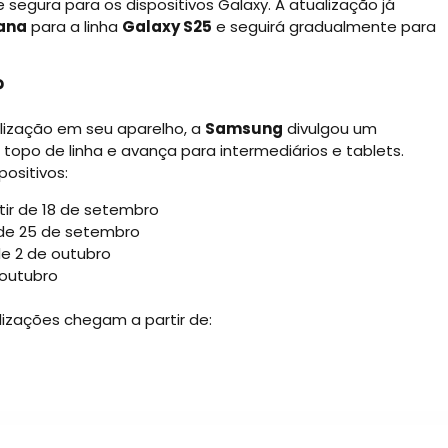
 segura para os dispositivos Galaxy. A atualização já
ana
para a linha
Galaxy S25
e seguirá gradualmente para
?
lização em seu aparelho, a
Samsung
divulgou um
opo de linha e avança para intermediários e tablets.
positivos:
rtir de 18 de setembro
ir de 25 de setembro
 de 2 de outubro
e outubro
alizações chegam a partir de: