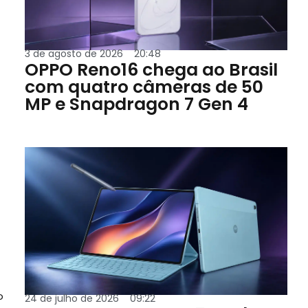
3 de agosto de 2026
20:48
OPPO Reno16 chega ao Brasil
com quatro câmeras de 50
MP e Snapdragon 7 Gen 4
o
24 de julho de 2026
09:22