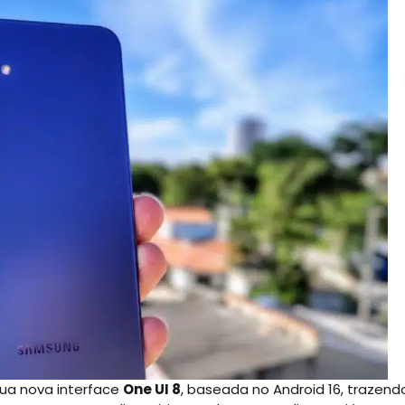
sua nova interface
One UI 8
, baseada no Android 16, trazend