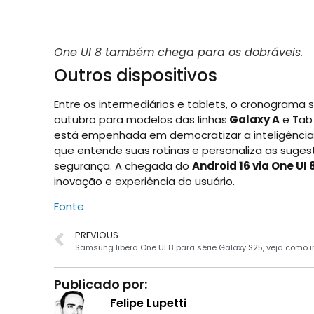
One UI 8 também chega para os dobráveis.
Outros dispositivos
Entre os intermediários e tablets, o cronograma s
outubro para modelos das linhas
Galaxy A
e Tab
está empenhada em democratizar a inteligência a
que entende suas rotinas e personaliza as sugest
segurança. A chegada do
Android 16 via One UI 
inovação e experiência do usuário.
Fonte
PREVIOUS
Samsung libera One UI 8 para série Galaxy S25, veja como i
Publicado por:
Felipe Lupetti