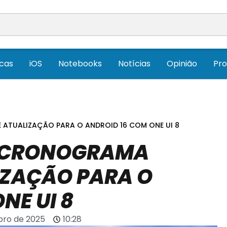
icas
iOS
Notebooks
Notícias
Opinião
Pr
ATUALIZAÇÃO PARA O ANDROID 16 COM ONE UI 8
 CRONOGRAMA
IZAÇÃO PARA O
NE UI 8
bro de 2025
10:28