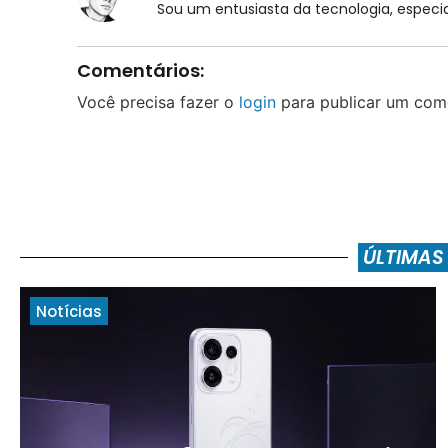
Sou um entusiasta da tecnologia, espe
Comentários:
Você precisa fazer o
login
para publicar um come
ÚLTIMAS
Notícias