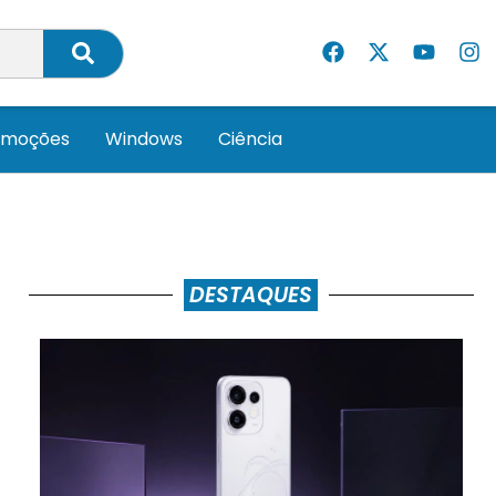
omoções
Windows
Ciência
DESTAQUES