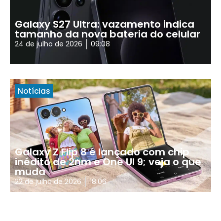
Galaxy S27 Ultra: vazamento indica
tamanho da nova bateria do celular
24 de julho de 2026
09:08
Notícias
Galaxy Z Flip 8 é lançado com chip
inédito de 2nm e One UI 9; veja o que
muda
22 de julho de 2026
18:06