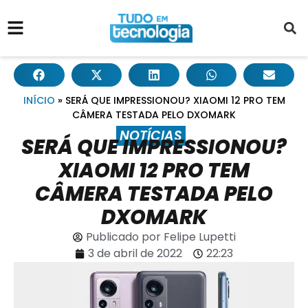
INÍCIO
»
SERÁ QUE IMPRESSIONOU? XIAOMI 12 PRO TEM
CÂMERA TESTADA PELO DXOMARK
NOTÍCIAS
SERÁ QUE IMPRESSIONOU?
XIAOMI 12 PRO TEM
CÂMERA TESTADA PELO
DXOMARK
Publicado por
Felipe Lupetti
3 de abril de 2022
22:23