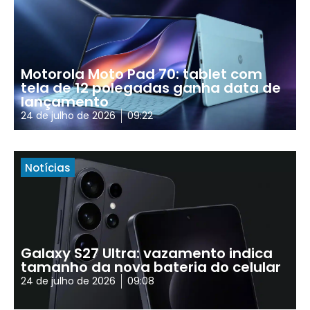
Motorola Moto Pad 70: tablet com
tela de 12 polegadas ganha data de
lançamento
24 de julho de 2026
09:22
Notícias
Galaxy S27 Ultra: vazamento indica
tamanho da nova bateria do celular
24 de julho de 2026
09:08