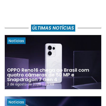
ÚLTIMAS NOTÍCIAS
Notícias
OPPO Reno16 chega ao Brasil com
quatro câmeras de 50 MP e
Snapdragon 7 Gen 4
3 de agosto de 2026
20:48
Notícias