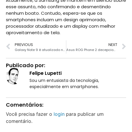
Atualmente, a Samsung se mantém em silêncio sobre
esse assunto, não confirmando e desmentindo
nenhum boato. Contudo, espera-se que os
smartphones incluam um design aprimorado,
processador atualizado e um display com melhor
aproveitamento de tela.
PREVIOUS
NEXT
Galaxy Note 9 é atualizado no Brasil com patch de Outubro
Asus ROG Phone 2 decepciona ao ser desmontado
Publicado por:
Felipe Lupetti
Sou um entusiasta da tecnologia,
especialmente em smartphones.
Comentários:
Você precisa fazer o
login
para publicar um
comentário.