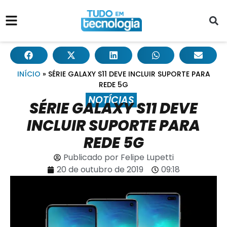
INÍCIO
»
SÉRIE GALAXY S11 DEVE INCLUIR SUPORTE PARA
REDE 5G
NOTÍCIAS
SÉRIE GALAXY S11 DEVE
INCLUIR SUPORTE PARA
REDE 5G
Publicado por
Felipe Lupetti
20 de outubro de 2019
09:18