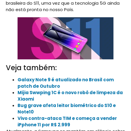
brasileira do S11, uma vez que a tecnologia 5G ainda
não está pronta no nosso País.
Veja também:
Galaxy Note 9 é atualizado no Brasil com
patch de Outubro
Mijia Swwping 1C é o novo robô de limpeza da
Xiaomi
Bug grave afeta leitor biométrico do S10 e
Note10
Vivo contra-ataca TIM e começa a vender
iPphone 11 por R$ 2.999