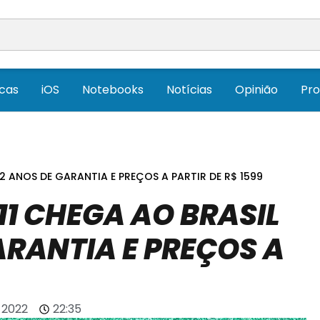
icas
iOS
Notebooks
Notícias
Opinião
Pr
 2 ANOS DE GARANTIA E PREÇOS A PARTIR DE R$ 1599
 11 CHEGA AO BRASIL
ARANTIA E PREÇOS A
e 2022
22:35