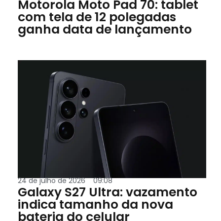
Motorola Moto Pad 70: tablet
com tela de 12 polegadas
ganha data de lançamento
24 de julho de 2026
09:08
Galaxy S27 Ultra: vazamento
indica tamanho da nova
bateria do celular