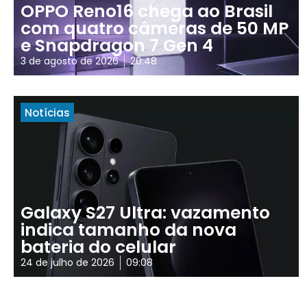
OPPO Reno16 chega ao Brasil
com quatro câmeras de 50 MP
e Snapdragon 7 Gen 4
3 de agosto de 2026
20:48
Notícias
Galaxy S27 Ultra: vazamento
indica tamanho da nova
bateria do celular
24 de julho de 2026
09:08