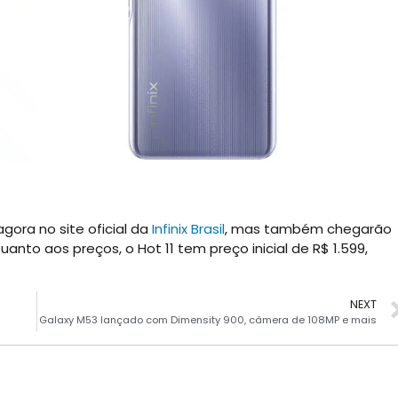
agora no site oficial da
Infinix Brasil
, mas também chegarão
anto aos preços, o Hot 11 tem preço inicial de R$ 1.599,
NEXT
Galaxy M53 lançado com Dimensity 900, câmera de 108MP e mais