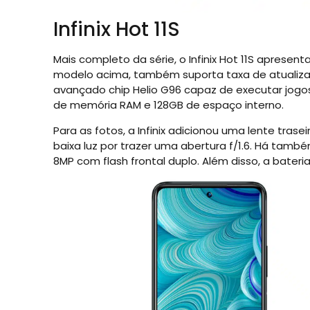
Infinix Hot 11S
Mais completo da série, o Infinix Hot 11S apresen
modelo acima, também suporta taxa de atualizaçã
avançado chip Helio G96 capaz de executar jogos
de memória RAM e 128GB de espaço interno.
Para as fotos, a Infinix adicionou uma lente tra
baixa luz por trazer uma abertura f/1.6. Há tamb
8MP com flash frontal duplo. Além disso, a bate