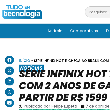
Android
Comparativos
D
INÍCIO
»
SÉRIE INFINIX HOT 11 CHEGA AO BRASIL COM
NOTÍCIAS
SÉRIE INFINIX HOT
COM 2 ANOS DE G
PARTIR DE R$ 1599
Publicado por
Felipe Lupetti
7 de abril d