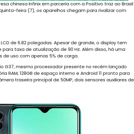
a chinesa Infinix em parceria com a Positivo traz ao Brasil
 quinta-feira (7), os aparelhos chegam para rivalizar com
a LCD de 6.82 polegadas. Apesar de grande, o display tem
 para taxa de atualização de 90 Hz. Além disso, há uma
as de uso com apenas 5% de carga.
elio G37, mesmo processador presente no recém lançado
 RAM, 128GB de espaço interno e Android 11 pronto para
ra traseira principal de 50MP, dois sensores auxiliares de