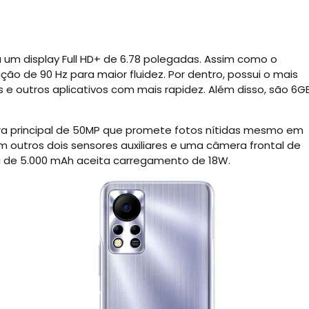
ta um display Full HD+ de 6.78 polegadas. Assim como o
o de 90 Hz para maior fluidez. Por dentro, possui o mais
 e outros aplicativos com mais rapidez. Além disso, são 6G
seira principal de 50MP que promete fotos nítidas mesmo em
ém outros dois sensores auxiliares e uma câmera frontal de
ria de 5.000 mAh aceita carregamento de 18W.