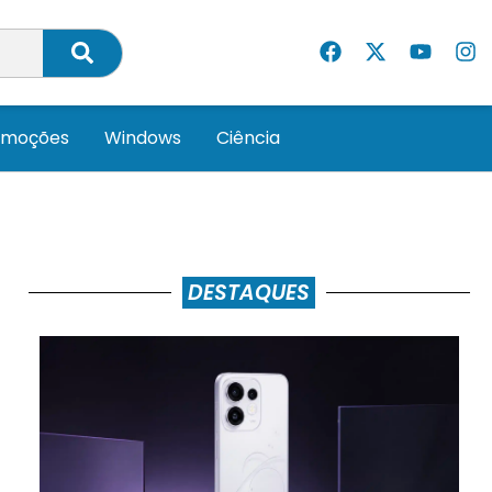
omoções
Windows
Ciência
DESTAQUES