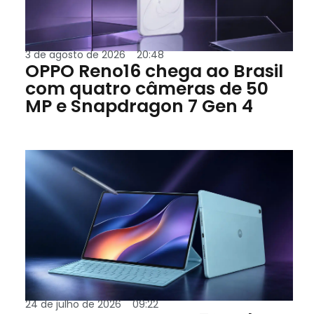
3 de agosto de 2026
20:48
OPPO Reno16 chega ao Brasil
com quatro câmeras de 50
MP e Snapdragon 7 Gen 4
24 de julho de 2026
09:22