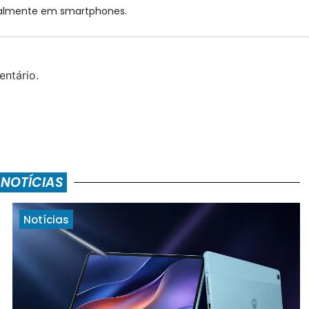
cialmente em smartphones.
ntário.
 NOTÍCIAS
Notícias