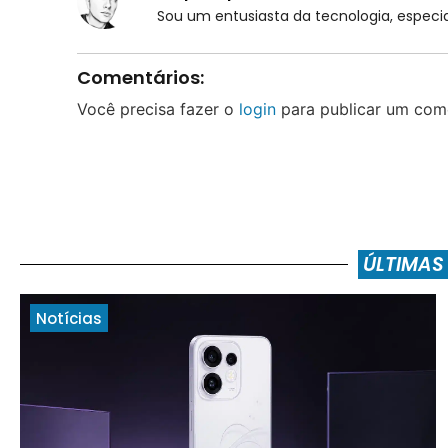
Sou um entusiasta da tecnologia, espe
Comentários:
Você precisa fazer o
login
para publicar um come
ÚLTIMAS
Notícias