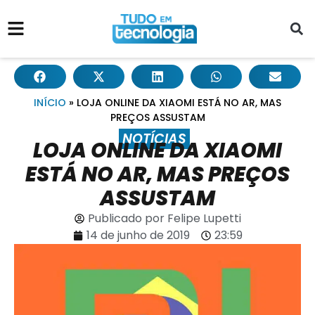
INÍCIO
»
LOJA ONLINE DA XIAOMI ESTÁ NO AR, MAS
PREÇOS ASSUSTAM
NOTÍCIAS
LOJA ONLINE DA XIAOMI
ESTÁ NO AR, MAS PREÇOS
ASSUSTAM
Publicado por
Felipe Lupetti
14 de junho de 2019
23:59