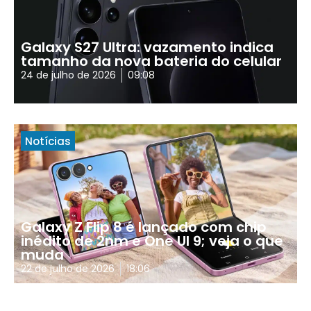
Galaxy S27 Ultra: vazamento indica
tamanho da nova bateria do celular
24 de julho de 2026
09:08
Notícias
Galaxy Z Flip 8 é lançado com chip
inédito de 2nm e One UI 9; veja o que
muda
22 de julho de 2026
18:06