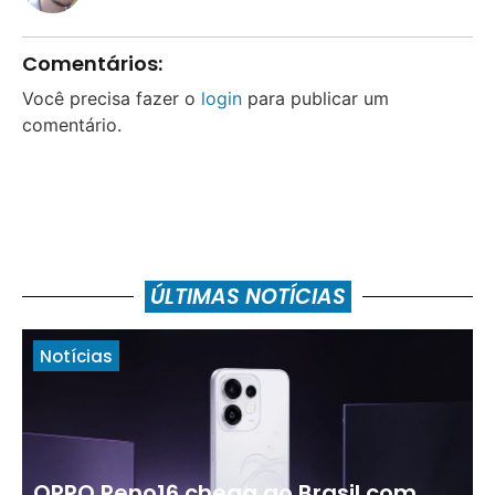
Comentários:
Você precisa fazer o
login
para publicar um
comentário.
ÚLTIMAS NOTÍCIAS
Notícias
OPPO Reno16 chega ao Brasil com