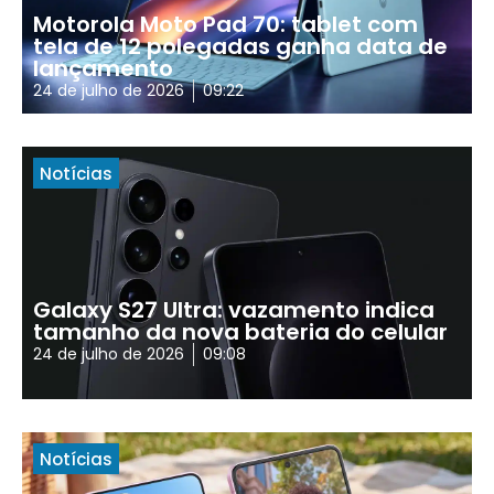
Motorola Moto Pad 70: tablet com
tela de 12 polegadas ganha data de
lançamento
24 de julho de 2026
09:22
Notícias
Galaxy S27 Ultra: vazamento indica
tamanho da nova bateria do celular
24 de julho de 2026
09:08
Notícias