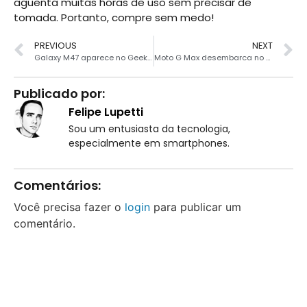
aguenta muitas horas de uso sem precisar de
tomada. Portanto, compre sem medo!
PREVIOUS
NEXT
Galaxy M47 aparece no Geekbench com Snapdragon 6 Gen 3
Moto G Max desembarca no Brasil como o celular mais avançado da linha
Publicado por:
Felipe Lupetti
Sou um entusiasta da tecnologia,
especialmente em smartphones.
Comentários:
Você precisa fazer o
login
para publicar um
comentário.