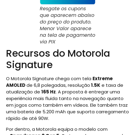
Resgate os cupons
que aparecem abaixo
do preço do produto.
Menor Valor aparece
na tela de pagamento
via PIX
Recursos do Motorola
Signature
O Motorola Signature chega com tela
Extreme
AMOLED
de 6,8 polegadas, resolução
1.5K
e taxa de
atualização de
165 Hz
. A proposta é entregar uma
experiência mais fluida tanto na navegação quanto
em jogos como também em vídeos. Ele também traz
uma bateria de 5.200 mAh que suporta carregamento
rápido de até 90W.
Por dentro, a Motorola equipa o modelo com