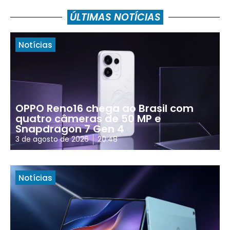
ÚLTIMAS NOTÍCIAS
Notícias
OPPO Reno16 chega ao Brasil com
quatro câmeras de 50 MP e
Snapdragon 7 Gen 4
3 de agosto de 2026
20:48
Notícias