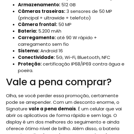
Armazenamento:
512 GB
Câmeras traseiras:
3 sensores de 50 MP
(principal + ultrawide + telefoto)
Câmera frontal:
50 MP
Bateria:
5.200 mAh
Carregamento:
até 90 W rápido +
carregamento sem fio
Sistema:
Android 16
Conectividade:
5G, Wi-Fi, Bluetooth, NFC
Proteção:
certificação IP68/IP69 contra água e
poeira.
Vale a pena comprar?
Olha, se você perder essa promoção, certamente
pode se arrepender. Com um desconto enorme, o
Signature
vale a pena demais
. É um celular que vai
abrir os aplicativos de forma rápida e sem lags. O
display é um dos melhores do seguimento e ainda
oferece ótimo nível de brilho. Além disso, a bateria