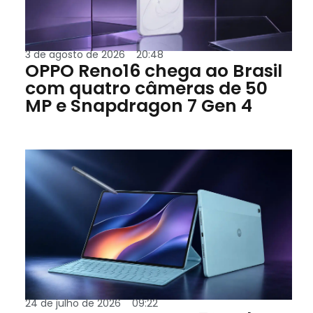
3 de agosto de 2026
20:48
OPPO Reno16 chega ao Brasil
com quatro câmeras de 50
MP e Snapdragon 7 Gen 4
24 de julho de 2026
09:22