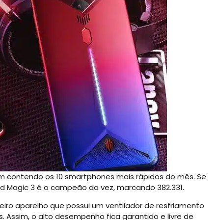
m contendo os 10 smartphones mais rápidos do mês. Se
d Magic 3 é o campeão da vez, marcando 382.331.
eiro aparelho que possui um ventilador de resfriamento
 Assim, o alto desempenho fica garantido e livre de