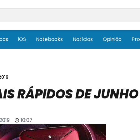
icas
iOS
Notebooks
Notícias
Opinião
Pr
2019
S RÁPIDOS DE JUNHO
 2019
10:07