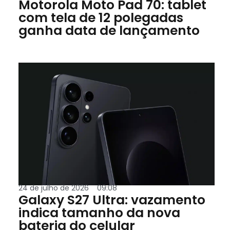
Motorola Moto Pad 70: tablet
com tela de 12 polegadas
ganha data de lançamento
24 de julho de 2026
09:08
Galaxy S27 Ultra: vazamento
indica tamanho da nova
bateria do celular