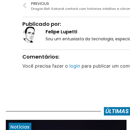
PREVIOUS
Dragon Ball: Kakarot contará com historias inéditas e câno
Publicado por:
Felipe Lupetti
Sou um entusiasta da tecnologia, espe
Comentários:
Você precisa fazer o
login
para publicar um come
ÚLTIMAS
Notícias