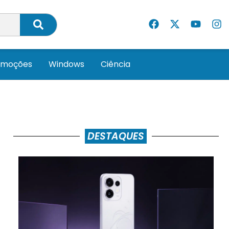
omoções
Windows
Ciência
DESTAQUES