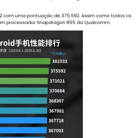
rk 2 com uma pontuação de 375.592. Assim como todos os
lui um processador Snapdragon 855 da Qualcomm.