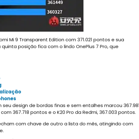
omi Mi 9 Transparent Edition com 371.021 pontos e sua
quinta posição fica com o lindo OnePlus 7 Pro, que
o
g
alização
phones
m seu design de bordas finas e sem entalhes marcou 367.98
 com 367.718 pontos e o K20 Pro da Redmi, 367.003 pontos.
fecham com chave de outro a lista do mês, atingindo com
e.