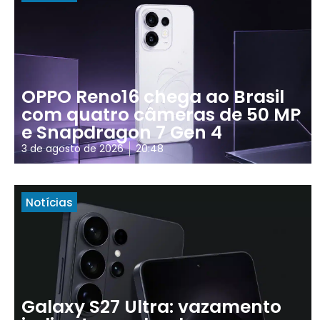
OPPO Reno16 chega ao Brasil
com quatro câmeras de 50 MP
e Snapdragon 7 Gen 4
3 de agosto de 2026
20:48
Notícias
Galaxy S27 Ultra: vazamento