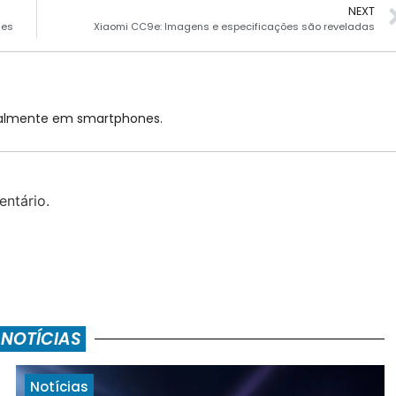
NEXT
nes
Xiaomi CC9e: Imagens e especificações são reveladas
cialmente em smartphones.
ntário.
 NOTÍCIAS
Notícias