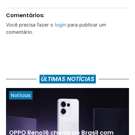
Comentários:
Você precisa fazer o
login
para publicar um
comentário.
ÚLTIMAS NOTÍCIAS
Notícias
OPPO Reno16 chega ao Brasil com