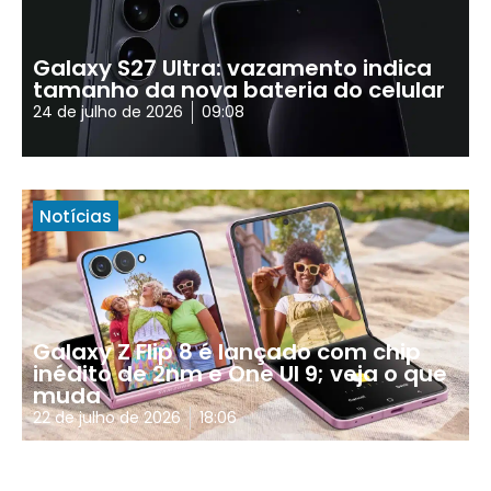
Galaxy S27 Ultra: vazamento indica
tamanho da nova bateria do celular
24 de julho de 2026
09:08
Notícias
Galaxy Z Flip 8 é lançado com chip
inédito de 2nm e One UI 9; veja o que
muda
22 de julho de 2026
18:06