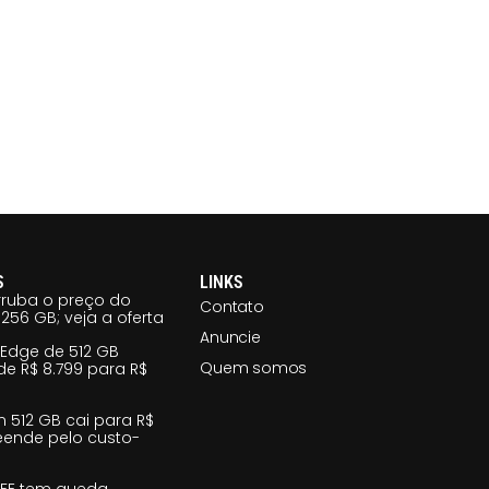
S
LINKS
ruba o preço do
Contato
256 GB; veja a oferta
Anuncie
 Edge de 512 GB
Quem somos
e R$ 8.799 para R$
m 512 GB cai para R$
reende pelo custo-