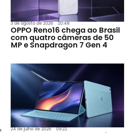
3 de agosto de 2026
20:48
OPPO Reno16 chega ao Brasil
com quatro câmeras de 50
MP e Snapdragon 7 Gen 4
24 de julho de 2026
09:22
e