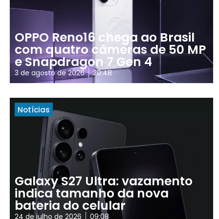
OPPO Reno16 chega ao Brasil
com quatro câmeras de 50 MP
e Snapdragon 7 Gen 4
3 de agosto de 2026
20:48
Notícias
Galaxy S27 Ultra: vazamento
indica tamanho da nova
bateria do celular
24 de julho de 2026
09:08