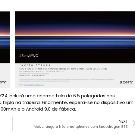
XZ4 incluirá uma enorme tela de 6.5 polegadas nas
a tripla na traseira. Finalmente, espera-se no dispositivo um
0mAh e o Android 9.0 de fábrica.
NEXT
Meizu lançará três smartphones com Snapdragon 855