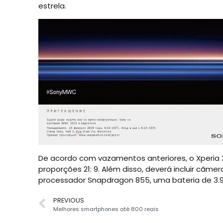
estrela.
De acordo com vazamentos anteriores, o Xperia 
proporções 21: 9. Além disso, deverá incluir cãmer
processador Snapdragon 855, uma bateria de 3.90
PREVIOUS
Melhores smartphones até 800 reais