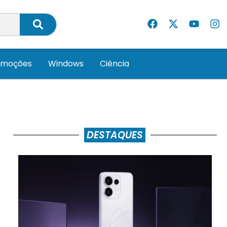
omoções
Windows
Ciência
DESTAQUES