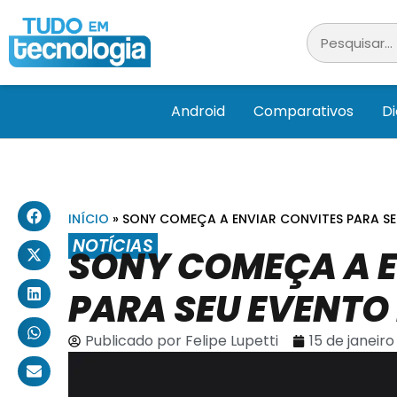
Android
Comparativos
D
INÍCIO
»
SONY COMEÇA A ENVIAR CONVITES PARA S
NOTÍCIAS
SONY COMEÇA A E
PARA SEU EVENTO
Publicado por
Felipe Lupetti
15 de janeiro