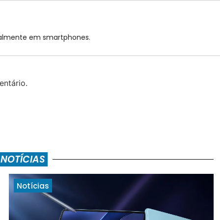
cialmente em smartphones.
ntário.
 NOTÍCIAS
Notícias