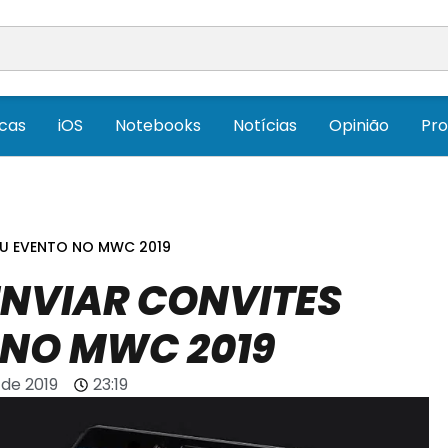
icas
iOS
Notebooks
Notícias
Opinião
Pr
EU EVENTO NO MWC 2019
NVIAR CONVITES
 NO MWC 2019
 de 2019
23:19