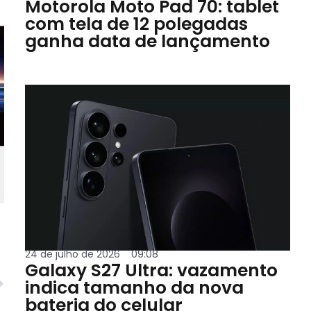
Motorola Moto Pad 70: tablet
com tela de 12 polegadas
ganha data de lançamento
24 de julho de 2026
09:08
Galaxy S27 Ultra: vazamento
indica tamanho da nova
bateria do celular