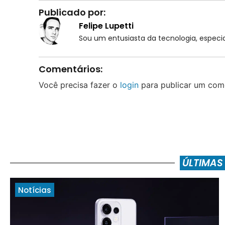
Publicado por:
Felipe Lupetti
Sou um entusiasta da tecnologia, espe
Comentários:
Você precisa fazer o
login
para publicar um come
ÚLTIMAS
Notícias