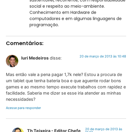
sustentável, recorrente, com responsabilidade
social e respeito ao meio-ambiente.
Conhecimento em Hardware de
computadores e em algumas linguagens de
programação.
Comentários:
20 de março de 2013 às 10:48
Iuri Medeiros
disse:
Mas então vale a pena pagar 1,7k nele? Estou a procura de
um tablet que tenha bateria boa e que aguente rodar bons
games e ao mesmo tempo execute trabalhos com rapidez e
facilidade. Saberia me dizer se esse iria atender as minhas
necessidades?
Acesse para responder
20 de março de 2013 às
Th Teixeira - Editor Chefe