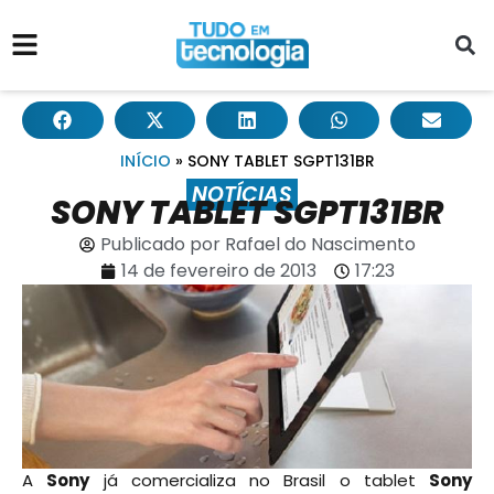
INÍCIO
»
SONY TABLET SGPT131BR
NOTÍCIAS
SONY TABLET SGPT131BR
Publicado por
Rafael do Nascimento
14 de fevereiro de 2013
17:23
A
Sony
já comercializa no Brasil o tablet
Sony