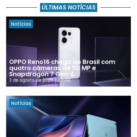
ÚLTIMAS NOTÍCIAS
Notícias
OPPO Reno16 chega ao Brasil com
quatro câmeras de 50 MP e
Snapdragon 7 Gen 4
3 de agosto de 2026
20:48
Notícias