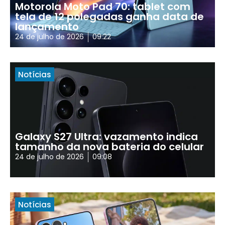
Motorola Moto Pad 70: tablet com
tela de 12 polegadas ganha data de
lançamento
24 de julho de 2026
09:22
Notícias
Galaxy S27 Ultra: vazamento indica
tamanho da nova bateria do celular
24 de julho de 2026
09:08
Notícias