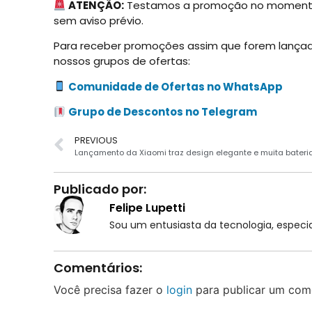
ATENÇÃO:
Testamos a promoção no momento 
sem aviso prévio.
Para receber promoções assim que forem lança
nossos grupos de ofertas:
Comunidade de Ofertas no WhatsApp
Grupo de Descontos no Telegram
PREVIOUS
Lançamento da Xiaomi traz design elegante e muita bateri
Publicado por:
Felipe Lupetti
Sou um entusiasta da tecnologia, espe
Comentários:
Você precisa fazer o
login
para publicar um come