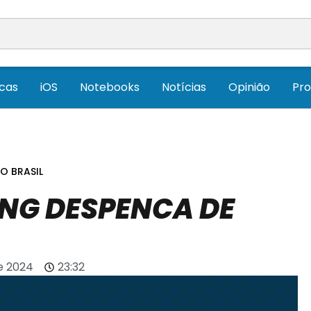
icas
iOS
Notebooks
Notícias
Opinião
Pr
O BRASIL
NG DESPENCA DE
e 2024
23:32