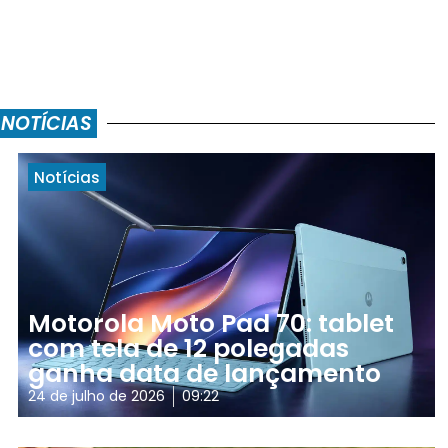
 NOTÍCIAS
Notícias
Motorola Moto Pad 70: tablet
com tela de 12 polegadas
ganha data de lançamento
24 de julho de 2026
09:22