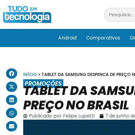
Android
Comparativos
D
INÍCIO
»
TABLET DA SAMSUNG DESPENCA DE PREÇO N
PROMOÇÕES
TABLET DA SAMSU
PREÇO NO BRASIL
Publicado por
Felipe Lupetti
7 de junho d