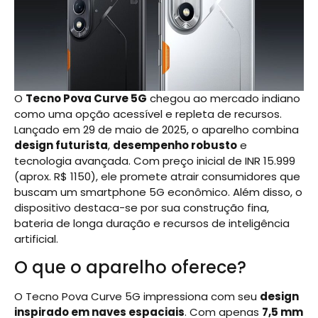
O
Tecno Pova Curve 5G
chegou ao mercado indiano
como uma opção acessível e repleta de recursos.
Lançado em 29 de maio de 2025, o aparelho combina
design futurista
,
desempenho robusto
e
tecnologia avançada. Com preço inicial de INR 15.999
(aprox. R$ 1150), ele promete atrair consumidores que
buscam um smartphone 5G econômico. Além disso, o
dispositivo destaca-se por sua construção fina,
bateria de longa duração e recursos de inteligência
artificial.
O que o aparelho oferece?
O Tecno Pova Curve 5G impressiona com seu
design
inspirado em naves espaciais
. Com apenas
7,5 mm