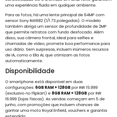
uma experiência fluida em qualquer ambiente.
Para as fotos, há uma lente principal de 64MP com
sensor Sony IMX682 (1/1.73 polegadas). O modelo
também abriga um sensor de profundidade de 2MP
que permite retratos com fundo desfocado. Além
disso, sua câmera frontal, ideal para selfies e
chamadas de vídeo, promete boa performance para
uso diário. Sem surpresas, incluem inúmeros recursos
de IA, como o Ella AI, que otimizam as fotos
automaticamente.
Disponibilidade
O smartphone está disponível em duas
configurações:
6GB RAM + 128GB
por INR 15.999
(exclusivo no Flipkart) e
8GB RAM + 128GB
por INR
16.999 (lojas físicas). As vendas começam em 5 de
junho, com promoções que incluem chances de
ganhar uma moto Royal Enfield, vouchers e garantia
estendida.