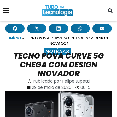
INÍCIO
»
TECNO POVA CURVE 5G CHEGA COM DESIGN
INOVADOR
NOTÍCIAS
TECNO POVA CURVE 5G
CHEGA COM DESIGN
INOVADOR
Publicado por
Felipe Lupetti
29 de maio de 2025
08:15