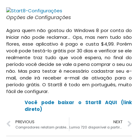
Opções de Configurações
Agora quem não gostou do Windows 8 por conta do
Iniciar não pode reclamar… Ops, mas nem tudo são
flores, esse aplicativo é pago e custa $4,99. Porém
você pode testá-lo grátis por 30 dias e verificar se ele
realmente traz tudo que você espera, no final do
período você decide se vale a pena comprar o seu ou
não. Mas para testar é necessário cadastrar seu e-
mail, onde irá receber e-mail de ativação para o
período grátis. O Start8 é todo em português, muito
fácil de configurar.
Você pode baixar o Start8 AQUI (link
direto)
PREVIOUS
NEXT
Compradores relatam problemas no Galaxy S 4
Lumia 720 disponível a partir de R$852,72