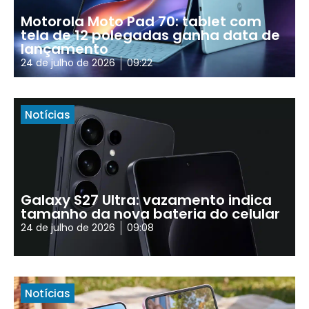
Motorola Moto Pad 70: tablet com
tela de 12 polegadas ganha data de
lançamento
24 de julho de 2026
09:22
Notícias
Galaxy S27 Ultra: vazamento indica
tamanho da nova bateria do celular
24 de julho de 2026
09:08
Notícias