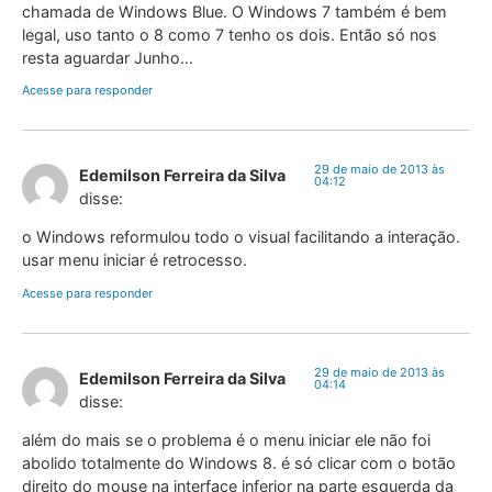
chamada de Windows Blue. O Windows 7 também é bem
legal, uso tanto o 8 como 7 tenho os dois. Então só nos
resta aguardar Junho…
Acesse para responder
29 de maio de 2013 às
Edemilson Ferreira da Silva
04:12
disse:
o Windows reformulou todo o visual facilitando a interação.
usar menu iniciar é retrocesso.
Acesse para responder
29 de maio de 2013 às
Edemilson Ferreira da Silva
04:14
disse:
além do mais se o problema é o menu iniciar ele não foi
abolido totalmente do Windows 8. é só clicar com o botão
direito do mouse na interface inferior na parte esquerda da