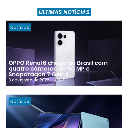
ÚLTIMAS NOTÍCIAS
Notícias
OPPO Reno16 chega ao Brasil com
quatro câmeras de 50 MP e
Snapdragon 7 Gen 4
3 de agosto de 2026
20:48
Notícias