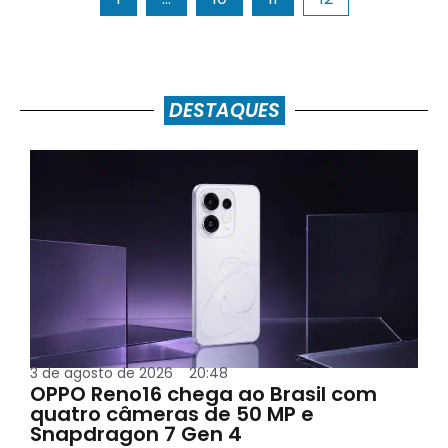
DESTAQUES
3 de agosto de 2026
20:48
OPPO Reno16 chega ao Brasil com
quatro câmeras de 50 MP e
Snapdragon 7 Gen 4