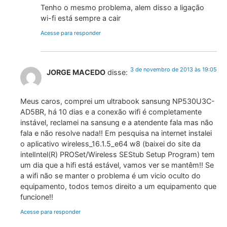
Tenho o mesmo problema, alem disso a ligação
wi-fi está sempre a cair
Acesse para responder
3 de novembro de 2013 às 19:05
JORGE MACEDO
disse:
Meus caros, comprei um ultrabook sansung NP530U3C-
AD5BR, há 10 dias e a conexão wifi é completamente
instável, reclamei na sansung e a atendente fala mas não
fala e não resolve nada!! Em pesquisa na internet instalei
o aplicativo wireless_16.1.5_e64 w8 (baixei do site da
intelIntel(R) PROSet/Wireless SEStub Setup Program) tem
um dia que a hifi está estável, vamos ver se mantêm!! Se
a wifi não se manter o problema é um vicio oculto do
equipamento, todos temos direito a um equipamento que
funcione!!
Acesse para responder