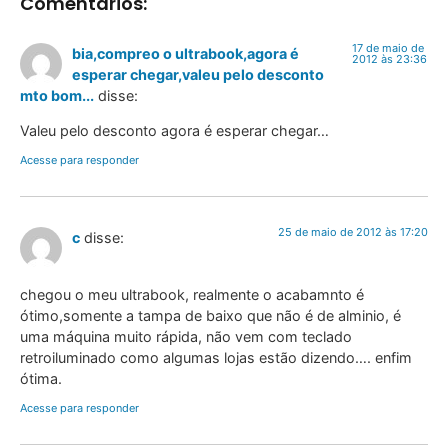
Comentários:
17 de maio de
bia,compreo o ultrabook,agora é
2012 às 23:36
esperar chegar,valeu pelo desconto
mto bom...
disse:
Valeu pelo desconto agora é esperar chegar…
Acesse para responder
25 de maio de 2012 às 17:20
c
disse:
chegou o meu ultrabook, realmente o acabamnto é
ótimo,somente a tampa de baixo que não é de alminio, é
uma máquina muito rápida, não vem com teclado
retroiluminado como algumas lojas estão dizendo…. enfim
ótima.
Acesse para responder