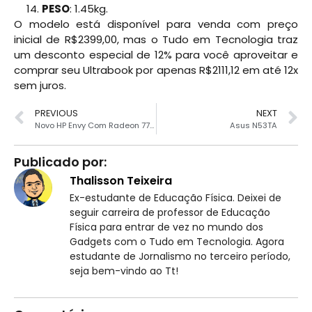
PESO
: 1.45kg.
O modelo está disponível para venda com preço
inicial de R$2399,00, mas o Tudo em Tecnologia traz
um desconto especial de 12% para você aproveitar e
comprar seu Ultrabook por apenas R$2111,12 em até 12x
sem juros.
PREVIOUS
NEXT
Novo HP Envy Com Radeon 7750M?
Asus N53TA
Publicado por:
Thalisson Teixeira
Ex-estudante de Educação Física. Deixei de
seguir carreira de professor de Educação
Física para entrar de vez no mundo dos
Gadgets com o Tudo em Tecnologia. Agora
estudante de Jornalismo no terceiro período,
seja bem-vindo ao Tt!