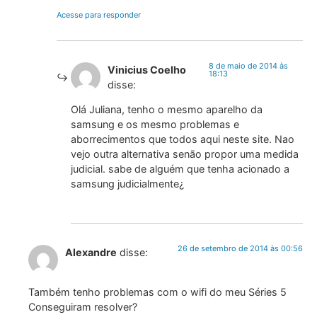
Acesse para responder
8 de maio de 2014 às
Vinicius Coelho
18:13
disse:
Olá Juliana, tenho o mesmo aparelho da
samsung e os mesmo problemas e
aborrecimentos que todos aqui neste site. Nao
vejo outra alternativa senão propor uma medida
judicial. sabe de alguém que tenha acionado a
samsung judicialmente¿
26 de setembro de 2014 às 00:56
Alexandre
disse:
Também tenho problemas com o wifi do meu Séries 5
Conseguiram resolver?