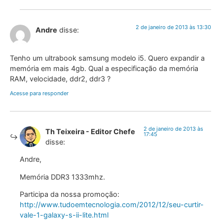
2 de janeiro de 2013 às 13:30
Andre
disse:
Tenho um ultrabook samsung modelo i5. Quero expandir a
memória em mais 4gb. Qual a especificação da memória
RAM, velocidade, ddr2, ddr3 ?
Acesse para responder
2 de janeiro de 2013 às
Th Teixeira - Editor Chefe
17:45
disse:
Andre,
Memória DDR3 1333mhz.
Participa da nossa promoção:
http://www.tudoemtecnologia.com/2012/12/seu-curtir-
vale-1-galaxy-s-ii-lite.html