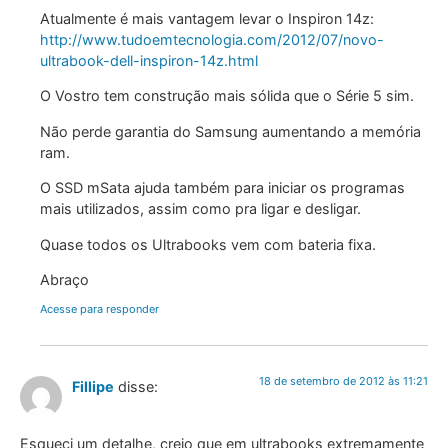
Atualmente é mais vantagem levar o Inspiron 14z:
http://www.tudoemtecnologia.com/2012/07/novo-
ultrabook-dell-inspiron-14z.html
O Vostro tem construção mais sólida que o Série 5 sim.
Não perde garantia do Samsung aumentando a memória
ram.
O SSD mSata ajuda também para iniciar os programas
mais utilizados, assim como pra ligar e desligar.
Quase todos os Ultrabooks vem com bateria fixa.
Abraço
Acesse para responder
18 de setembro de 2012 às 11:21
Fillipe
disse:
Esqueci um detalhe, creio que em ultrabooks extremamente