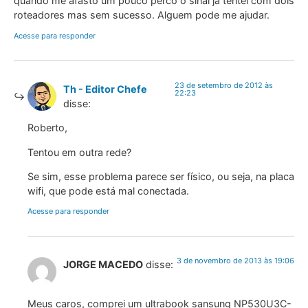
quando me afasto um pouco perco o sinal ja tentei com dois
roteadores mas sem sucesso. Alguem pode me ajudar.
Acesse para responder
23 de setembro de 2012 às
Th - Editor Chefe
22:23
disse:
Roberto,
Tentou em outra rede?
Se sim, esse problema parece ser físico, ou seja, na placa
wifi, que pode está mal conectada.
Acesse para responder
3 de novembro de 2013 às 19:06
JORGE MACEDO
disse:
Meus caros, comprei um ultrabook sansung NP530U3C-