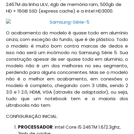
2467M da linha ULV, 4gb de memória ram, 500gb de
HD + 16GB SSD (express cache) e a Intel HD3000.
O acabamento do modelo é quase todo em alumínio
cinza, com exceção do fundo, que é de plástico. Todo
o modelo é muito bom contra marcas de dedos e
isso não será um incômodo no Samsung Série 5. Sua
construção apesar de ser quase toda em alumínio, o
modelo não é um dos melhores no seu segmento,
perdendo para alguns concorrentes. Mas se o modelo
não é o melhor em acabamento, em conexões o
modelo é completo, chegando com 3 USBs, sendo 2
3.0 e 1 2.0, HDMI, VGA (através de adaptador), ou seja,
tudo que um notebook tem e a maioria dos
ultrabooks não tem.
CONFIGURAÇÃO INICIAL:
PROCESSADOR
: Intel Core i5 2467M 1.6/2.3ghz,
3mb de cache;