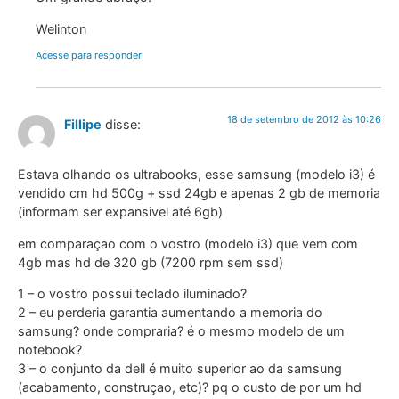
Welinton
Acesse para responder
18 de setembro de 2012 às 10:26
Fillipe
disse:
Estava olhando os ultrabooks, esse samsung (modelo i3) é
vendido cm hd 500g + ssd 24gb e apenas 2 gb de memoria
(informam ser expansivel até 6gb)
em comparaçao com o vostro (modelo i3) que vem com
4gb mas hd de 320 gb (7200 rpm sem ssd)
1 – o vostro possui teclado iluminado?
2 – eu perderia garantia aumentando a memoria do
samsung? onde compraria? é o mesmo modelo de um
notebook?
3 – o conjunto da dell é muito superior ao da samsung
(acabamento, construçao, etc)? pq o custo de por um hd