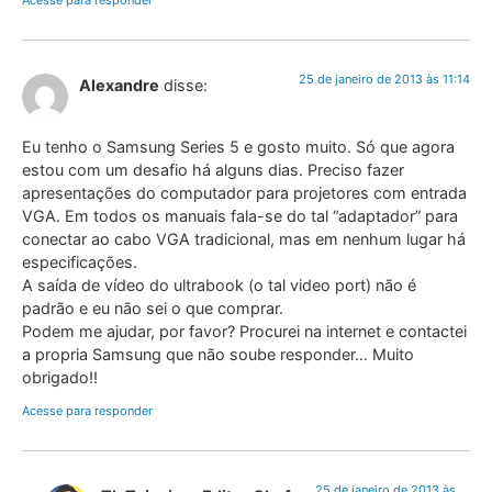
25 de janeiro de 2013 às 11:14
Alexandre
disse:
Eu tenho o Samsung Series 5 e gosto muito. Só que agora
estou com um desafio há alguns dias. Preciso fazer
apresentações do computador para projetores com entrada
VGA. Em todos os manuais fala-se do tal “adaptador” para
conectar ao cabo VGA tradicional, mas em nenhum lugar há
especificações.
A saída de vídeo do ultrabook (o tal video port) não é
padrão e eu não sei o que comprar.
Podem me ajudar, por favor? Procurei na internet e contactei
a propria Samsung que não soube responder… Muito
obrigado!!
Acesse para responder
25 de janeiro de 2013 às