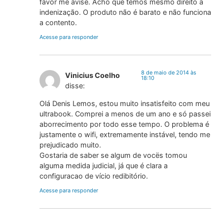
favor me avise. Acho que temos mesmo direito a
indenização. O produto não é barato e não funciona
a contento.
Acesse para responder
8 de maio de 2014 às
Vinicius Coelho
18:10
disse:
Olá Denis Lemos, estou muito insatisfeito com meu
ultrabook. Comprei a menos de um ano e só passei
aborrecimento por todo esse tempo. O problema é
justamente o wifi, extremamente instável, tendo me
prejudicado muito.
Gostaria de saber se algum de vocës tomou
alguma medida judicial, já que é clara a
configuracao de vício redibitório.
Acesse para responder