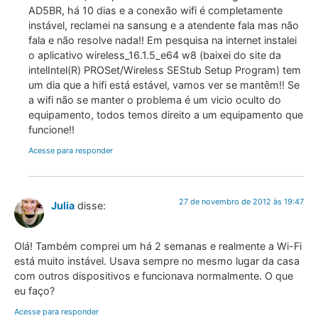
AD5BR, há 10 dias e a conexão wifi é completamente
instável, reclamei na sansung e a atendente fala mas não
fala e não resolve nada!! Em pesquisa na internet instalei
o aplicativo wireless_16.1.5_e64 w8 (baixei do site da
intelIntel(R) PROSet/Wireless SEStub Setup Program) tem
um dia que a hifi está estável, vamos ver se mantêm!! Se
a wifi não se manter o problema é um vicio oculto do
equipamento, todos temos direito a um equipamento que
funcione!!
Acesse para responder
27 de novembro de 2012 às 19:47
Julia
disse:
Olá! Também comprei um há 2 semanas e realmente a Wi-Fi
está muito instável. Usava sempre no mesmo lugar da casa
com outros dispositivos e funcionava normalmente. O que
eu faço?
Acesse para responder