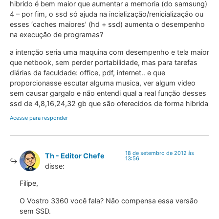
hibrido é bem maior que aumentar a memoria (do samsung)
4 – por fim, o ssd só ajuda na incialização/renicialização ou
esses ‘caches maiores’ (hd + ssd) aumenta o desempenho
na execução de programas?
a intenção seria uma maquina com desempenho e tela maior
que netbook, sem perder portabilidade, mas para tarefas
diárias da faculdade: office, pdf, internet.. e que
proporcionasse escutar alguma musica, ver algum video
sem causar gargalo e não entendi qual a real função desses
ssd de 4,8,16,24,32 gb que são oferecidos de forma hibrida
Acesse para responder
18 de setembro de 2012 às
Th - Editor Chefe
13:56
disse:
Filipe,
O Vostro 3360 você fala? Não compensa essa versão
sem SSD.