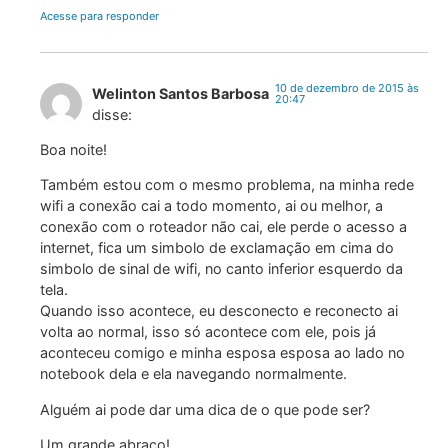
Acesse para responder
10 de dezembro de 2015 às
Welinton Santos Barbosa
20:47
disse:
Boa noite!
Também estou com o mesmo problema, na minha rede
wifi a conexão cai a todo momento, ai ou melhor, a
conexão com o roteador não cai, ele perde o acesso a
internet, fica um simbolo de exclamação em cima do
simbolo de sinal de wifi, no canto inferior esquerdo da
tela.
Quando isso acontece, eu desconecto e reconecto ai
volta ao normal, isso só acontece com ele, pois já
aconteceu comigo e minha esposa esposa ao lado no
notebook dela e ela navegando normalmente.
Alguém ai pode dar uma dica de o que pode ser?
Um grande abraço!