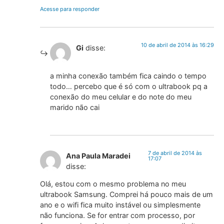
Acesse para responder
10 de abril de 2014 às 16:29
Gi
disse:
a minha conexão também fica caindo o tempo
todo… percebo que é só com o ultrabook pq a
conexão do meu celular e do note do meu
marido não cai
7 de abril de 2014 às
Ana Paula Maradei
17:07
disse:
Olá, estou com o mesmo problema no meu
ultrabook Samsung. Comprei há pouco mais de um
ano e o wifi fica muito instável ou simplesmente
não funciona. Se for entrar com processo, por