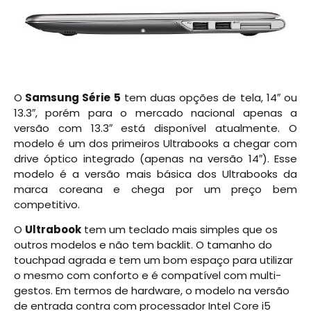
O
Samsung Série 5
tem duas opções de tela, 14″ ou
13.3″, porém para o mercado nacional apenas a
versão com 13.3″ está disponível atualmente. O
modelo é um dos primeiros Ultrabooks a chegar com
drive óptico integrado (apenas na versão 14″). Esse
modelo é a versão mais básica dos Ultrabooks da
marca coreana e chega por um preço bem
competitivo.
O
Ultrabook
tem um teclado mais simples que os
outros modelos e não tem backlit. O tamanho do
touchpad agrada e tem um bom espaço para utilizar
o mesmo com conforto e é compatível com multi-
gestos. Em termos de hardware, o modelo na versão
de entrada contra com processador Intel Core i5