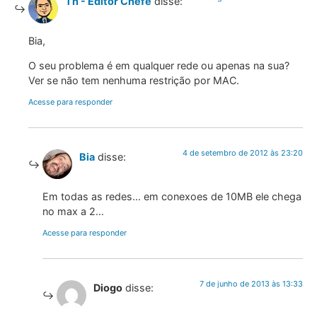
Th - Editor Chefe
disse:
Bia,
O seu problema é em qualquer rede ou apenas na sua?
Ver se não tem nenhuma restrição por MAC.
Acesse para responder
4 de setembro de 2012 às 23:20
Bia
disse:
Em todas as redes… em conexoes de 10MB ele chega
no max a 2…
Acesse para responder
7 de junho de 2013 às 13:33
Diogo
disse: