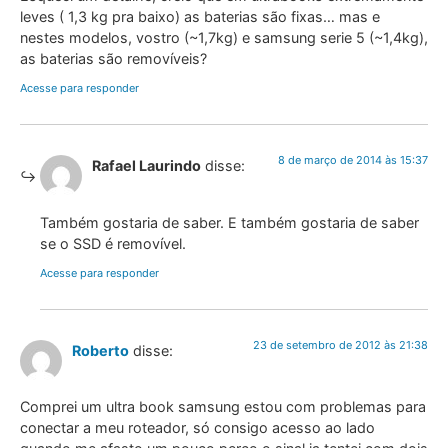
leves ( 1,3 kg pra baixo) as baterias são fixas… mas e
nestes modelos, vostro (~1,7kg) e samsung serie 5 (~1,4kg),
as baterias são removíveis?
Acesse para responder
8 de março de 2014 às 15:37
Rafael Laurindo
disse:
Também gostaria de saber. E também gostaria de saber
se o SSD é removível.
Acesse para responder
23 de setembro de 2012 às 21:38
Roberto
disse:
Comprei um ultra book samsung estou com problemas para
conectar a meu roteador, só consigo acesso ao lado