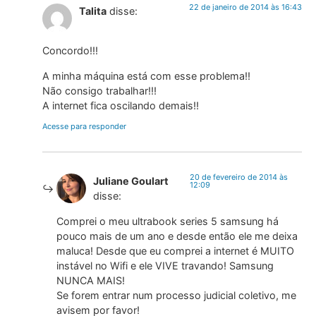
22 de janeiro de 2014 às 16:43
Talita
disse:
Concordo!!!
A minha máquina está com esse problema!!
Não consigo trabalhar!!!
A internet fica oscilando demais!!
Acesse para responder
20 de fevereiro de 2014 às
Juliane Goulart
12:09
disse:
Comprei o meu ultrabook series 5 samsung há
pouco mais de um ano e desde então ele me deixa
maluca! Desde que eu comprei a internet é MUITO
instável no Wifi e ele VIVE travando! Samsung
NUNCA MAIS!
Se forem entrar num processo judicial coletivo, me
avisem por favor!