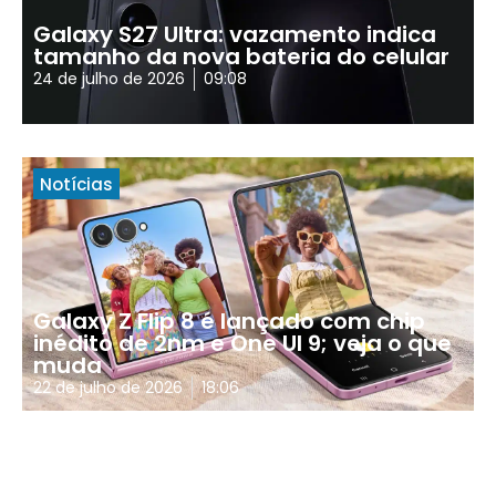
Galaxy S27 Ultra: vazamento indica
tamanho da nova bateria do celular
24 de julho de 2026
09:08
Notícias
Galaxy Z Flip 8 é lançado com chip
inédito de 2nm e One UI 9; veja o que
muda
22 de julho de 2026
18:06