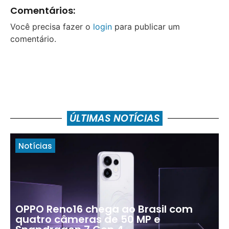
Comentários:
Você precisa fazer o
login
para publicar um
comentário.
ÚLTIMAS NOTÍCIAS
Notícias
OPPO Reno16 chega ao Brasil com
quatro câmeras de 50 MP e