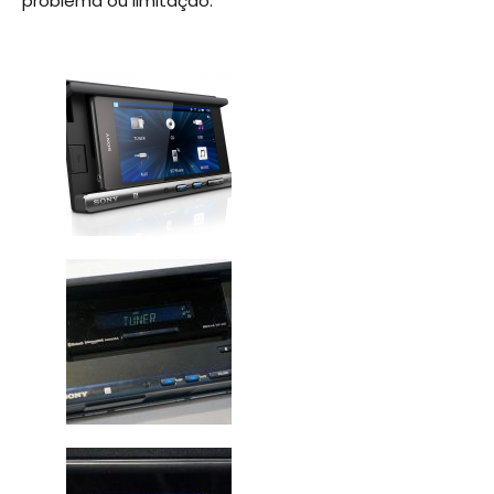
problema ou limitação.
.