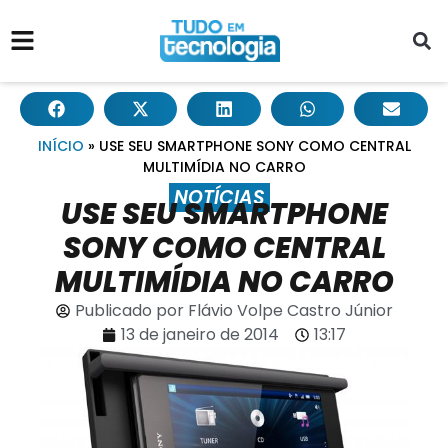
INÍCIO
»
USE SEU SMARTPHONE SONY COMO CENTRAL
MULTIMÍDIA NO CARRO
NOTÍCIAS
USE SEU SMARTPHONE
SONY COMO CENTRAL
MULTIMÍDIA NO CARRO
Publicado por
Flávio Volpe Castro Júnior
13 de janeiro de 2014
13:17