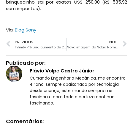
brinquedinho sai por exatos US$ 250,00 (R$ 585,92
sem impostos).
Via:
Blog Sony
PREVIOUS
NEXT
Infinity Pré terá aumento de 20% em algumas tarifas
Nova imagem do Nokia Normandy surge rodando Android
Publicado por:
Flávio Volpe Castro Júnior
Cursando Engenharia Mecânica, me encontro
4º ano, sempre apaixonado por tecnologia
desde criança, este mundo sempre me
fascinou e com toda a certeza continua
fascinando.
Comentários: