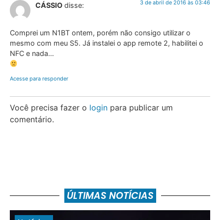
3 de abril de 2016 às 03:46
CÁSSIO
disse:
Comprei um N1BT ontem, porém não consigo utilizar o
mesmo com meu S5. Já instalei o app remote 2, habilitei o
NFC e nada…
Acesse para responder
Você precisa fazer o
login
para publicar um
comentário.
ÚLTIMAS NOTÍCIAS