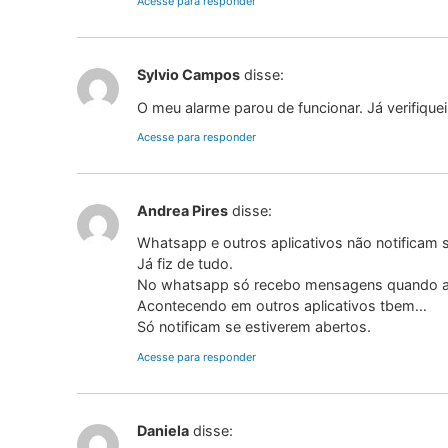
Acesse para responder
Sylvio Campos
disse:
O meu alarme parou de funcionar. Já verifique
Acesse para responder
Andrea Pires
disse:
Whatsapp e outros aplicativos não notificam 
Já fiz de tudo.
No whatsapp só recebo mensagens quando abro
Acontecendo em outros aplicativos tbem…
Só notificam se estiverem abertos.
Acesse para responder
Daniela
disse: