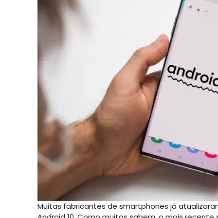
Muitas fabricantes de smartphones já atualizara
Android 10. Como muitos sabem, o mais recente 