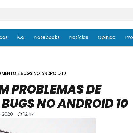
icas
iOS
Notebooks
Notícias
Opinião
Pr
AMENTO E BUGS NO ANDROID 10
M PROBLEMAS DE
BUGS NO ANDROID 10
e 2020
12:44