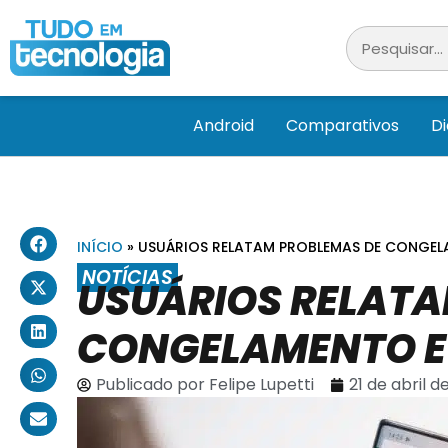
Android
Comparativos
D
INÍCIO
»
USUÁRIOS RELATAM PROBLEMAS DE CONGEL
NOTÍCIAS
USUÁRIOS RELATA
CONGELAMENTO E 
Publicado por
Felipe Lupetti
21 de abril d