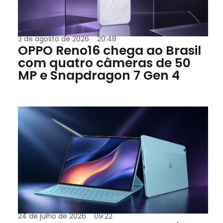
3 de agosto de 2026
20:48
OPPO Reno16 chega ao Brasil
com quatro câmeras de 50
MP e Snapdragon 7 Gen 4
24 de julho de 2026
09:22