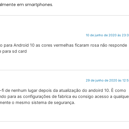
cialmente em smartphones.
10 de junho de 2020 às 23:
ão para Android 10 as cores vermelhas ficaram rosa não responde
 para sd card
29 de junho de 2020 às 12:
fi de nenhum lugar depois da atualização do andoird 10. È como
do para as configurações de fabrica eu consigo acesso a qualque
idamente o mesmo sistema de segurança.