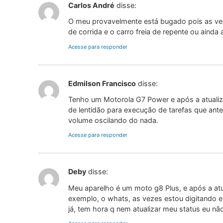
Carlos André
disse:
O meu provavelmente está bugado pois as vez
de corrida e o carro freia de repente ou ainda 
Acesse para responder
Edmilson Francisco
disse:
Tenho um Motorola G7 Power e após a atualiz
de lentidão para execução de tarefas que ante
volume oscilando do nada.
Acesse para responder
Deby
disse:
Meu aparelho é um moto g8 Plus, e após a atu
exemplo, o whats, as vezes estou digitando e 
já, tem hora q nem atualizar meu status eu não