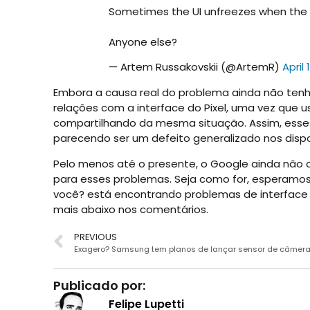
Sometimes the UI unfreezes when the
Anyone else?
— Artem Russakovskii (@ArtemR)
April 
Embora a causa real do problema ainda não tenh
relações com a interface do Pixel, uma vez que 
compartilhando da mesma situação. Assim, esses
parecendo ser um defeito generalizado nos disp
Pelo menos até o presente, o Google ainda não
para esses problemas. Seja como for, esperamo
você? está encontrando problemas de interface c
mais abaixo nos comentários.
PREVIOUS
Publicado por:
Felipe Lupetti