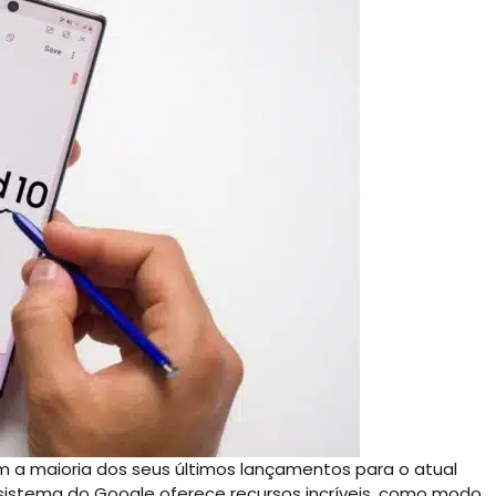
m a maioria dos seus últimos lançamentos para o atual
sistema do Google oferece recursos incríveis, como modo