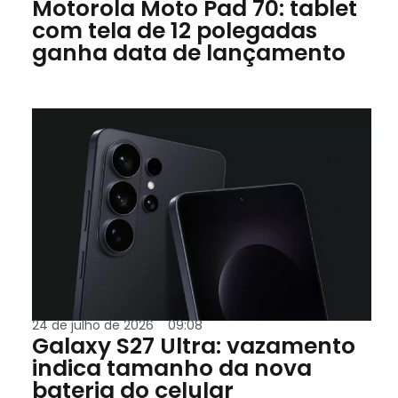
Motorola Moto Pad 70: tablet
com tela de 12 polegadas
ganha data de lançamento
.
24 de julho de 2026
09:08
Galaxy S27 Ultra: vazamento
indica tamanho da nova
bateria do celular