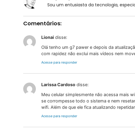
Sou um entusiasta da tecnologia, espe
Comentários:
Lionai
disse:
Olá tenho um g7 pawer e depois da atualizaç
com rapidez não exclui mais vídeos nem move
Acesse para responder
Larissa Cardoso
disse:
Meu celular simplesmente não acessa mais wi-
se corrompesse todo o sistema e nem resetan
wifi. Além de que ele fica atualizando repet
Acesse para responder