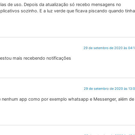
dias de uso. Depois da atualização só recebo mensagens no
plicativos sozinho. E a luz verde que ficava piscando quando tinha
29 de setembro de 2020 às 04:
o estou mais recebendo notificações
29 de setembro de 2020 às 13:
de nenhum app como por exemplo whatsapp e Messenger, além de