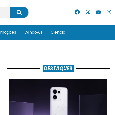
omoções
Windows
Ciência
DESTAQUES