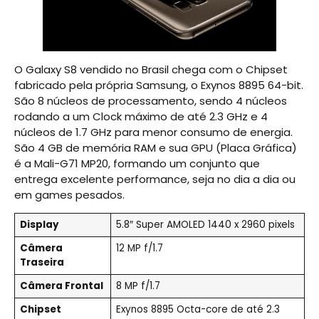
O Galaxy S8 vendido no Brasil chega com o Chipset
fabricado pela própria Samsung, o Exynos 8895 64-bit.
São 8 núcleos de processamento, sendo 4 núcleos
rodando a um Clock máximo de até 2.3 GHz e 4
núcleos de 1.7 GHz para menor consumo de energia.
São 4 GB de memória RAM e sua GPU (Placa Gráfica)
é a Mali-G71 MP20, formando um conjunto que
entrega excelente performance, seja no dia a dia ou
em games pesados.
Display
5.8″ Super AMOLED 1440 x 2960 pixels
Câmera
12 MP f/1.7
Traseira
Câmera Frontal
8 MP f/1.7
Chipset
Exynos 8895 Octa-core de até 2.3