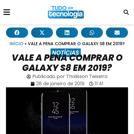
INÍCIO
»
VALE A PENA COMPRAR O GALAXY S8 EM 2019?
NOTÍCIAS
VALE A PENA COMPRAR O
GALAXY S8 EM 2019?
Publicado por
Thalisson Teixeira
28 de janeiro de 2019
11:41