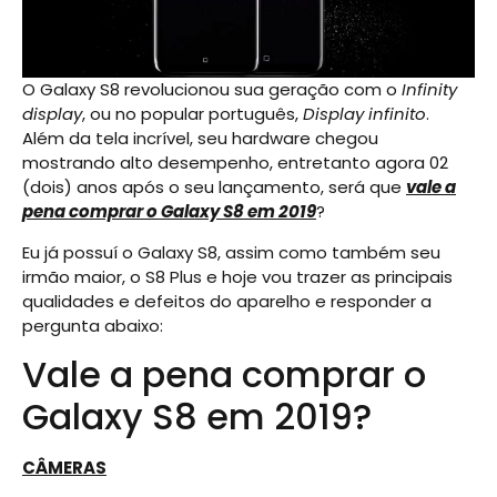
O Galaxy S8 revolucionou sua geração com o
Infinity
display
, ou no popular português,
Display infinito
.
Além da tela incrível, seu hardware chegou
mostrando alto desempenho, entretanto agora 02
(dois) anos após o seu lançamento, será que
vale a
pena comprar o Galaxy S8 em 2019
?
Eu já possuí o Galaxy S8, assim como também seu
irmão maior, o S8 Plus e hoje vou trazer as principais
qualidades e defeitos do aparelho e responder a
pergunta abaixo:
Vale a pena comprar o
Galaxy S8 em 2019?
CÂMERAS