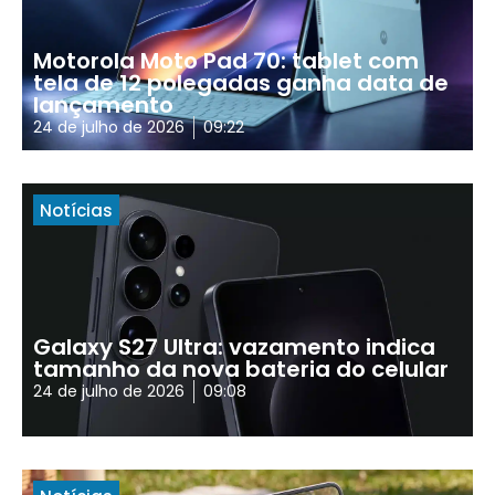
Motorola Moto Pad 70: tablet com
tela de 12 polegadas ganha data de
lançamento
24 de julho de 2026
09:22
Notícias
Galaxy S27 Ultra: vazamento indica
tamanho da nova bateria do celular
24 de julho de 2026
09:08