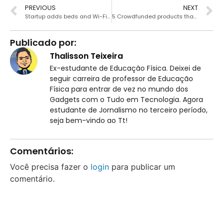
PREVIOUS
NEXT
Startup adds beds and Wi-Fi to buses to turn them into ‘moving hotels’
5 Crowdfunded products that actually delivered on the hype
Publicado por:
Thalisson Teixeira
Ex-estudante de Educação Física. Deixei de
seguir carreira de professor de Educação
Física para entrar de vez no mundo dos
Gadgets com o Tudo em Tecnologia. Agora
estudante de Jornalismo no terceiro período,
seja bem-vindo ao Tt!
Comentários:
Você precisa fazer o
login
para publicar um
comentário.