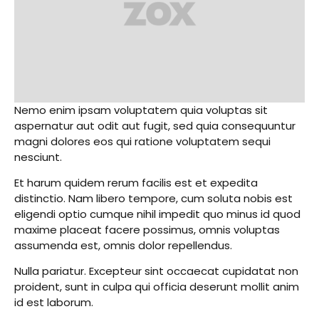
Nemo enim ipsam voluptatem quia voluptas sit
aspernatur aut odit aut fugit, sed quia consequuntur
magni dolores eos qui ratione voluptatem sequi
nesciunt.
Et harum quidem rerum facilis est et expedita
distinctio. Nam libero tempore, cum soluta nobis est
eligendi optio cumque nihil impedit quo minus id quod
maxime placeat facere possimus, omnis voluptas
assumenda est, omnis dolor repellendus.
Nulla pariatur. Excepteur sint occaecat cupidatat non
proident, sunt in culpa qui officia deserunt mollit anim
id est laborum.