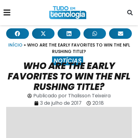
INÍCIO
»
WHO ARE THE EARLY FAVORITES TO WIN THE NFL
RUSHING TITLE?
NOTÍCIAS
WHO ARE THE EARLY
FAVORITES TO WIN THE NFL
RUSHING TITLE?
Publicado por
Thalisson Teixeira
3 de julho de 2017
20:18