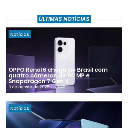
ÚLTIMAS NOTÍCIAS
Notícias
OPPO Reno16 chega ao Brasil com
quatro câmeras de 50 MP e
Snapdragon 7 Gen 4
3 de agosto de 2026
20:48
Notícias