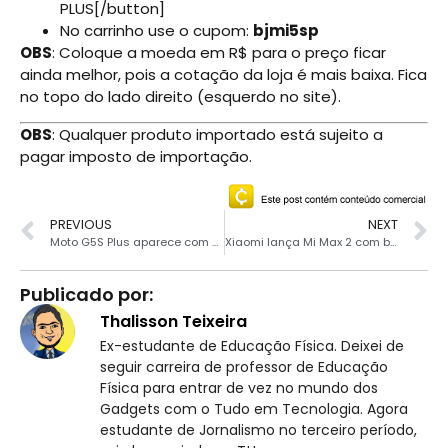
PLUS[/button]
No carrinho use o cupom:
bjmi5sp
OBS
: Coloque a moeda em R$ para o preço ficar
ainda melhor, pois a cotação da loja é mais baixa. Fica
no topo do lado direito (esquerdo no site).
OBS
: Qualquer produto importado está sujeito a
pagar imposto de importação.
PREVIOUS
NEXT
Moto G5S Plus aparece com câmera dupla
Xiaomi lança Mi Max 2 com bateria de 5300 mAh e telona de 6.44″
Publicado por:
Thalisson Teixeira
Ex-estudante de Educação Física. Deixei de
seguir carreira de professor de Educação
Física para entrar de vez no mundo dos
Gadgets com o Tudo em Tecnologia. Agora
estudante de Jornalismo no terceiro período,