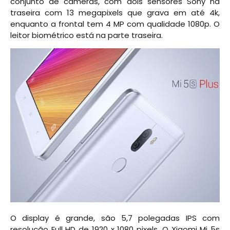
conjunto de câmeras, com dois sensores Sony na
traseira com 13 megapixels que grava em até 4k,
enquanto a frontal tem 4 MP com qualidade 1080p. O
leitor biométrico está na parte traseira.
O display é grande, são 5,7 polegadas IPS com
resolução Full HD de 1920 x 1080 pixels. O Xiaomi Mi 5s