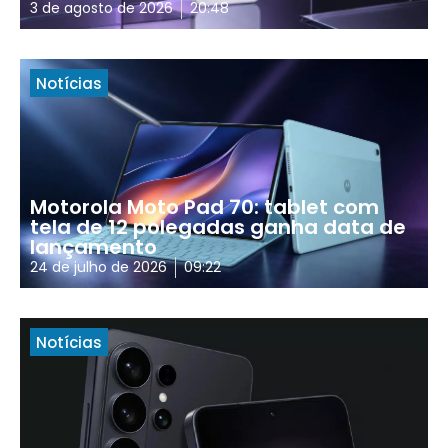
3 de agosto de 2026
20:48
Notícias
Motorola Moto Pad 70: tablet com
tela de 12 polegadas ganha data de
lançamento
24 de julho de 2026
09:22
Notícias