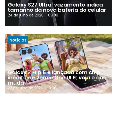
Galaxy S27 Ultra: vazamento indica
tamanho da nova bateria do celular
24 de julho de 2026
09:08
Notícias
Galaxy Z Flip 8 é lançado com chip
inédito de 2nm e One UI 9; veja o que
muda
22 de julho de 2026
18:06