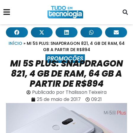
INÍCIO
»
MI 5S PLUS: SNAPDRAGON 821, 4 GB DE RAM, 64
GB A PARTIR DE R$894
PROMOÇÕES
MI 5S PLUS: SNAPDRAGON
821, 4 GB DE RAM, 64 GB A
PARTIR DE R$894
Publicado por
Thalisson Teixeira
25 de maio de 2017
09:21