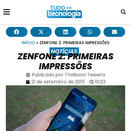
INÍCIO
»
ZENFONE 2: PRIMEIRAS IMPRESSÕES
NOTÍCIAS
ZENFONE 2: PRIMEIRAS
IMPRESSÕES
Publicado por
Thalisson Teixeira
21 de setembro de 2015
10:23