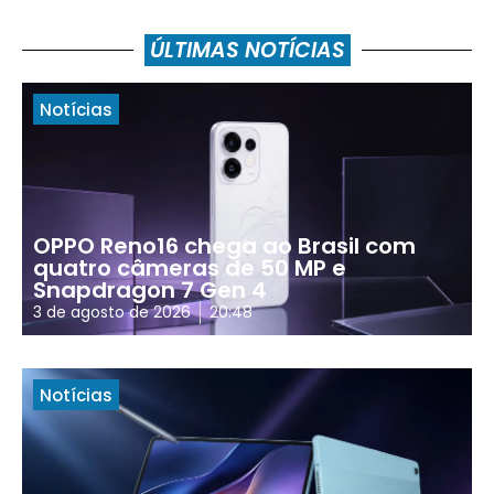
ÚLTIMAS NOTÍCIAS
Notícias
OPPO Reno16 chega ao Brasil com
quatro câmeras de 50 MP e
Snapdragon 7 Gen 4
3 de agosto de 2026
20:48
Notícias