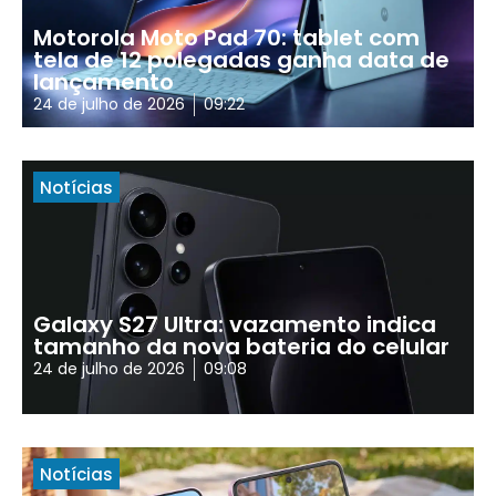
Motorola Moto Pad 70: tablet com
tela de 12 polegadas ganha data de
lançamento
24 de julho de 2026
09:22
Notícias
Galaxy S27 Ultra: vazamento indica
tamanho da nova bateria do celular
24 de julho de 2026
09:08
Notícias