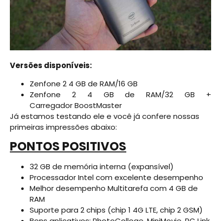
Versões disponíveis:
Zenfone 2 4 GB de RAM/16 GB
Zenfone 2 4 GB de RAM/32 GB +
Carregador BoostMaster
Já estamos testando ele e você já confere nossas
primeiras impressões abaixo:
PONTOS POSITIVOS
32 GB de memória interna (expansível)
Processador Intel com excelente desempenho
Melhor desempenho Multitarefa com 4 GB de
RAM
Suporte para 2 chips (chip 1 4G LTE, chip 2 GSM)
Bons aplicativos: PhotoColloge, MiniMovie, PC Link