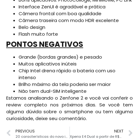
Interface ZenUI é agradável e prática
Câmera frontal com boa qualidade
Câmera traseira com modo HDR excelente
Belo design
Flash muito forte
PONTOS NEGATIVOS
Grande (bordas grandes) e pesado
Muitos aplicativos inúteis
Chip Intel drena rápido a bateria com uso
intenso
Brilho máximo da tela poderia ser maior
Não tem dual-SIM inteligente
Estamos analisando o Zenfone 2 e você vai conferir o
review completo nos próximos dias. Se você tem
alguma dúvida sobre o smartphone ou tem alguma
curiosidade, deixe seu comentário.
PREVIOUS
NEXT
20 características do novo iOS 9
Xperia E4 Dual a partir de R$358