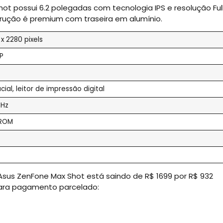
ot possui 6.2 polegadas com tecnologia IPS e resolução Ful
trução é premium com traseira em alumínio.
x 2280 pixels
MP
al, leitor de impressão digital
GHz
 ROM
sus ZenFone Max Shot está saindo de R$ 1699 por R$ 932
 para pagamento parcelado: