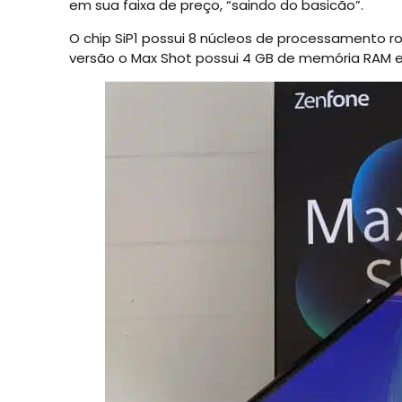
em sua faixa de preço, “saindo do basicão”.
O chip SiP1 possui 8 núcleos de processamento 
versão o Max Shot possui 4 GB de memória RAM