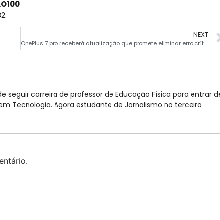
AO100
2.
NEXT
OnePlus 7 pro receberá atualização que promete eliminar erro crítico
e seguir carreira de professor de Educação Física para entrar d
 Tecnologia. Agora estudante de Jornalismo no terceiro
ntário.