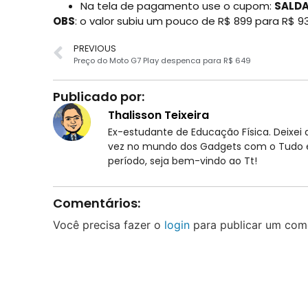
Na tela de pagamento use o cupom:
SALD
OBS
: o valor subiu um pouco de R$ 899 para R$ 93
PREVIOUS
Preço do Moto G7 Play despenca para R$ 649
Publicado por:
Thalisson Teixeira
Ex-estudante de Educação Física. Deixei d
vez no mundo dos Gadgets com o Tudo em
período, seja bem-vindo ao Tt!
Comentários:
Você precisa fazer o
login
para publicar um come