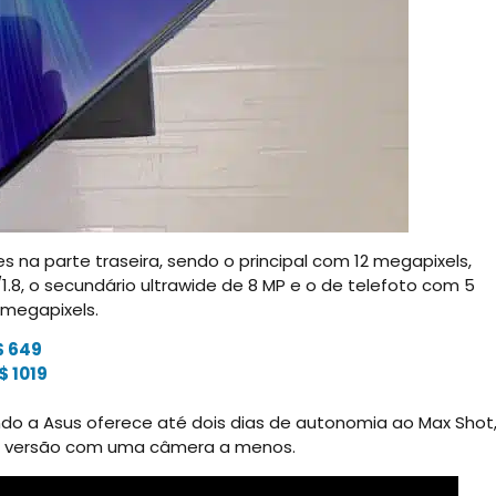
 na parte traseira, sendo o principal com 12 megapixels,
1.8, o secundário ultrawide de 8 MP e o de telefoto com 5
 megapixels.
$ 649
 1019
ndo a Asus oferece até dois dias de autonomia ao Max Shot
2, versão com uma câmera a menos.