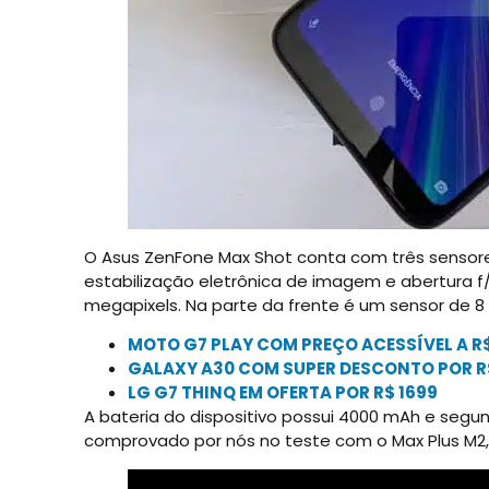
O Asus ZenFone Max Shot conta com três sensores
estabilização eletrônica de imagem e abertura f/
megapixels. Na parte da frente é um sensor de 8
MOTO G7 PLAY COM PREÇO ACESSÍVEL A R
GALAXY A30 COM SUPER DESCONTO POR R$
LG G7 THINQ EM OFERTA POR R$ 1699
A bateria do dispositivo possui 4000 mAh e segu
comprovado por nós no teste com o Max Plus M