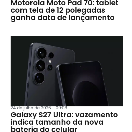
Motorola Moto Pad 70: tablet
com tela de 12 polegadas
ganha data de lançamento
24 de julho de 2026
09:08
Galaxy S27 Ultra: vazamento
indica tamanho da nova
bateria do celular