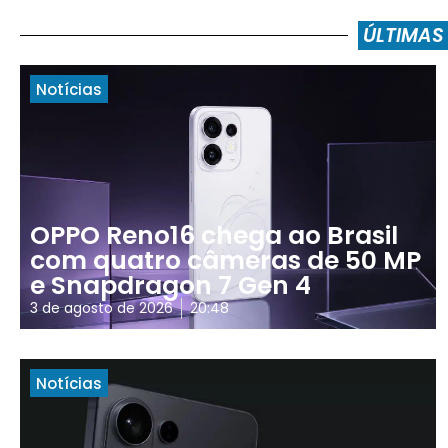
ÚLTIMAS
Notícias
OPPO Reno16 chega ao Brasil
com quatro câmeras de 50 MP
e Snapdragon 7 Gen 4
3 de agosto de 2026
20:48
Notícias