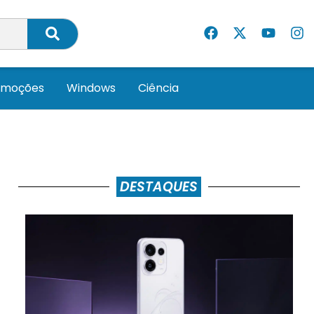
omoções
Windows
Ciência
DESTAQUES
A