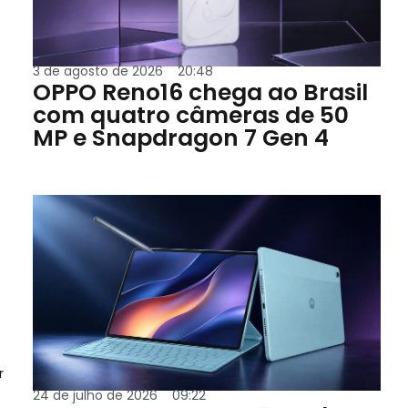
3 de agosto de 2026
20:48
OPPO Reno16 chega ao Brasil
com quatro câmeras de 50
MP e Snapdragon 7 Gen 4
r
s
24 de julho de 2026
09:22