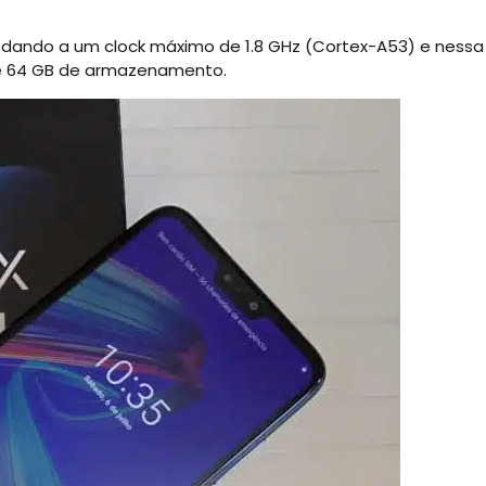
rodando a um clock máximo de 1.8 GHz (Cortex-A53) e nessa
 e 64 GB de armazenamento.