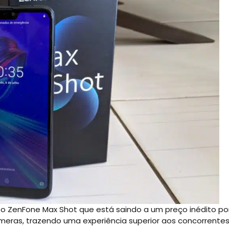
 o ZenFone Max Shot que está saindo a um preço inédito po
meras, trazendo uma experiência superior aos concorrente