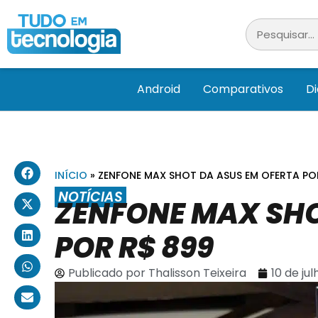
Android
Comparativos
D
INÍCIO
»
ZENFONE MAX SHOT DA ASUS EM OFERTA PO
NOTÍCIAS
ZENFONE MAX SHO
POR R$ 899
Publicado por
Thalisson Teixeira
10 de ju