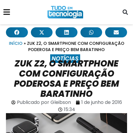
INÍCIO
»
ZUK Z2, O SMARTPHONE COM CONFIGURAÇÃO
PODEROSA E PREÇO BEM BARATINHO
NOTÍCIAS
ZUK Z2, O SMARTPHONE
COM CONFIGURAÇÃO
PODEROSA E PREÇO BEM
BARATINHO
Publicado por
Gleibson
1 de junho de 2016
15:34