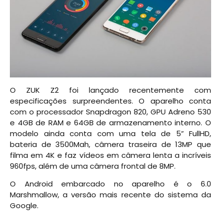
O ZUK Z2 foi lançado recentemente com
especificações surpreendentes. O aparelho conta
com o processador Snapdragon 820, GPU Adreno 530
e 4GB de RAM e 64GB de armazenamento interno. O
modelo ainda conta com uma tela de 5” FullHD,
bateria de 3500Mah, câmera traseira de 13MP que
filma em 4K e faz vídeos em câmera lenta a incríveis
960fps, além de uma câmera frontal de 8MP.
O Android embarcado no aparelho é o 6.0
Marshmallow, a versão mais recente do sistema da
Google.