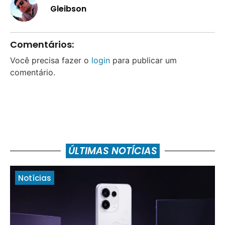
Gleibson
Comentários:
Você precisa fazer o
login
para publicar um
comentário.
ÚLTIMAS NOTÍCIAS
Notícias