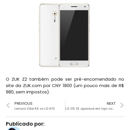
O ZUK Z2 também pode ser pré-encomendado no
site da ZUK.com por CNY 1800 (um pouco mais de R$
980, sem impostos).
PREVIOUS
NEXT
Lenovo Vibe K5 vs LG K10
LG G5 SE aparece em loja com preço absurdo
Publicado por: