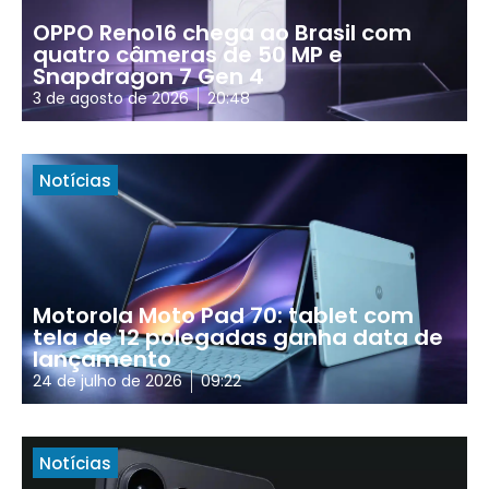
OPPO Reno16 chega ao Brasil com
quatro câmeras de 50 MP e
Snapdragon 7 Gen 4
3 de agosto de 2026
20:48
Notícias
Motorola Moto Pad 70: tablet com
tela de 12 polegadas ganha data de
lançamento
24 de julho de 2026
09:22
Notícias