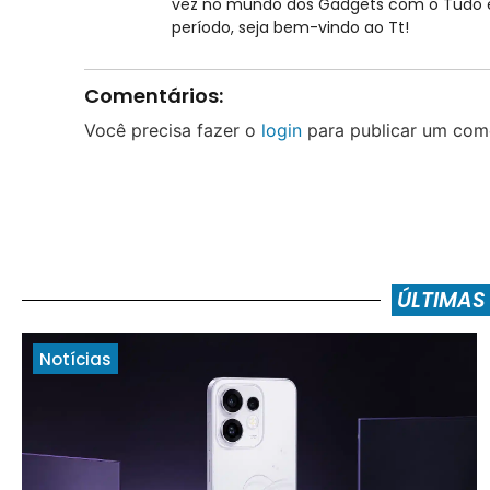
vez no mundo dos Gadgets com o Tudo em
período, seja bem-vindo ao Tt!
Comentários:
Você precisa fazer o
login
para publicar um come
ÚLTIMAS
Notícias