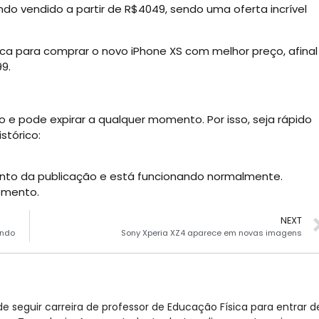
do vendido a partir de R$4049, sendo uma oferta incrível
a para comprar o novo iPhone XS com melhor preço, afinal
9.
e pode expirar a qualquer momento. Por isso, seja rápido
stórico:
nto da publicação e está funcionando normalmente.
momento.
NEXT
undo
Sony Xperia XZ4 aparece em novas imagens
e seguir carreira de professor de Educação Física para entrar d