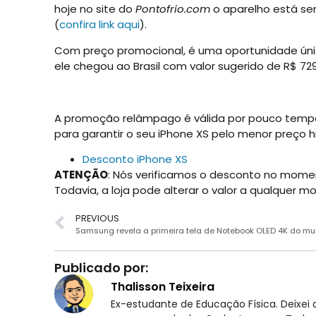
hoje no site do
Pontofrio.com
o aparelho está sen
(
confira link aqui
).
Com preço promocional, é uma oportunidade únic
ele chegou ao Brasil com valor sugerido de R$ 729
A promoção relâmpago é válida por pouco tempo 
para garantir o seu iPhone XS pelo menor preço hi
Desconto iPhone XS
ATENÇÃO
: Nós verificamos o desconto no mome
Todavia, a loja pode alterar o valor a qualquer 
PREVIOUS
Samsung revela a primeira tela de Notebook OLED 4K do m
Publicado por:
Thalisson Teixeira
Ex-estudante de Educação Física. Deixei d