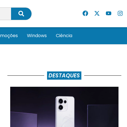
omoções
Windows
Ciência
DESTAQUES