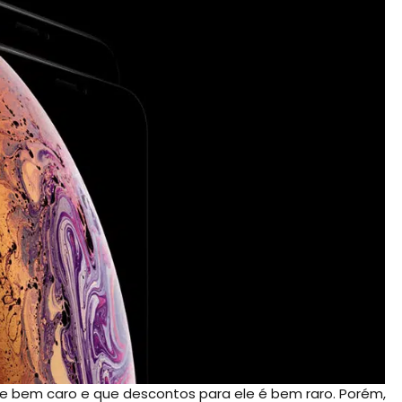
e bem caro e que descontos para ele é bem raro. Porém,