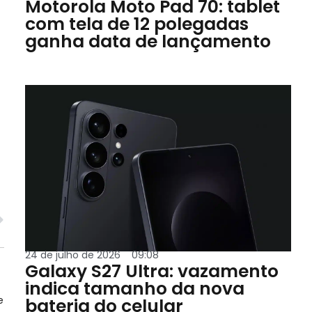
Motorola Moto Pad 70: tablet
com tela de 12 polegadas
ganha data de lançamento
24 de julho de 2026
09:08
Galaxy S27 Ultra: vazamento
indica tamanho da nova
e
bateria do celular