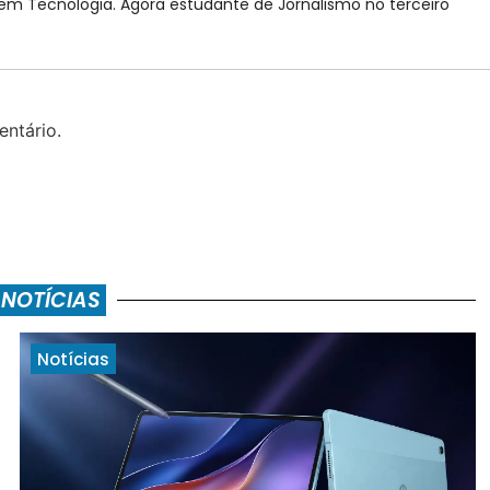
 Tecnologia. Agora estudante de Jornalismo no terceiro
ntário.
 NOTÍCIAS
Notícias