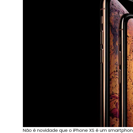
Não é novidade que o iPhone XS é um smartphon