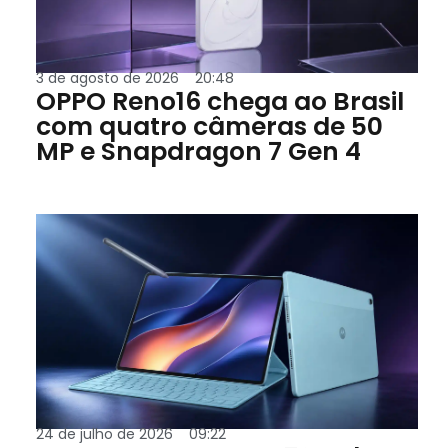
3 de agosto de 2026
20:48
OPPO Reno16 chega ao Brasil
com quatro câmeras de 50
MP e Snapdragon 7 Gen 4
24 de julho de 2026
09:22