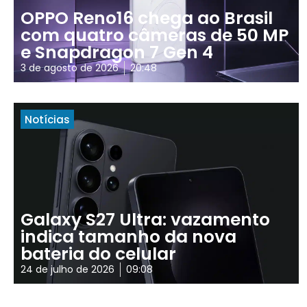
OPPO Reno16 chega ao Brasil
com quatro câmeras de 50 MP
e Snapdragon 7 Gen 4
3 de agosto de 2026
20:48
Notícias
Galaxy S27 Ultra: vazamento
indica tamanho da nova
bateria do celular
24 de julho de 2026
09:08