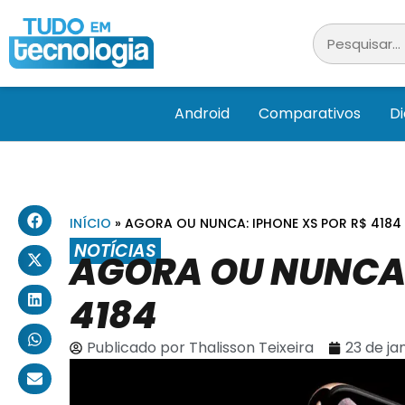
Android
Comparativos
D
INÍCIO
»
AGORA OU NUNCA: IPHONE XS POR R$ 4184
NOTÍCIAS
AGORA OU NUNCA:
4184
Publicado por
Thalisson Teixeira
23 de ja