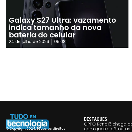
Galaxy S27 Ultra: vazamento
indica tamanho da nova
bateria do celular
24 de julho de 2026
09:08
DESTAQUES
OPPO Reno16 chega ao
com quatro câmeras 
© Copyright 2024, Todos os direitos