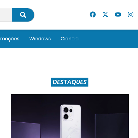
omoções
Windows
Ciência
DESTAQUES