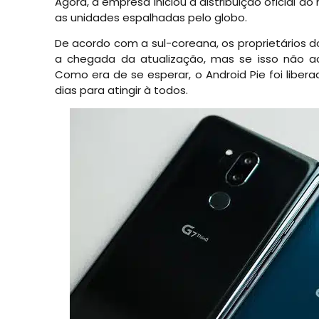
Agora, a empresa iniciou a distribuição oficial 
as unidades espalhadas pelo globo.
De acordo com a sul-coreana, os proprietários 
a chegada da atualização, mas se isso não ac
Como era de se esperar, o Android Pie foi libe
dias para atingir à todos.