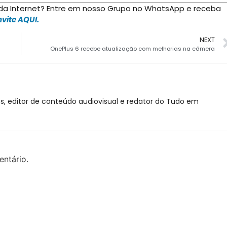
 da Internet? Entre em nosso Grupo no WhatsApp e receba
vite AQUI.
NEXT
OnePlus 6 recebe atualização com melhorias na câmera
, editor de conteúdo audiovisual e redator do Tudo em
ntário.