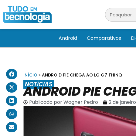
Android
Comparativos
D
INÍCIO
»
ANDROID PIE CHEGA AO LG G7 THINQ
NOTÍCIAS
ANDROID PIE CHEG
Publicado por
Wagner Pedro
2 de janeir