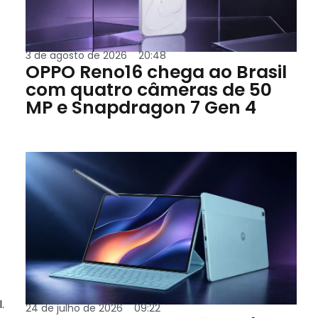
3 de agosto de 2026
20:48
OPPO Reno16 chega ao Brasil
com quatro câmeras de 50
MP e Snapdragon 7 Gen 4
.
24 de julho de 2026
09:22