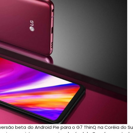
versão beta do Android Pie para o G7 ThinQ na Coréia do Sul