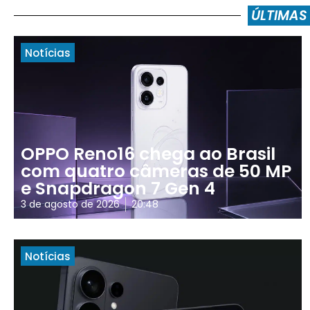
ÚLTIMAS
Notícias
OPPO Reno16 chega ao Brasil
com quatro câmeras de 50 MP
e Snapdragon 7 Gen 4
3 de agosto de 2026
20:48
Notícias