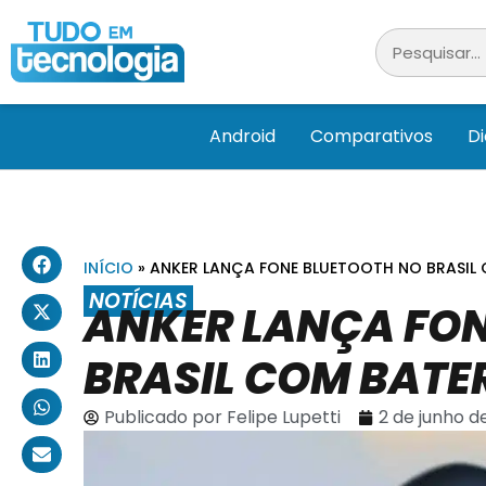
Android
Comparativos
D
INÍCIO
»
ANKER LANÇA FONE BLUETOOTH NO BRASIL 
NOTÍCIAS
ANKER LANÇA FON
BRASIL COM BATER
Publicado por
Felipe Lupetti
2 de junho d