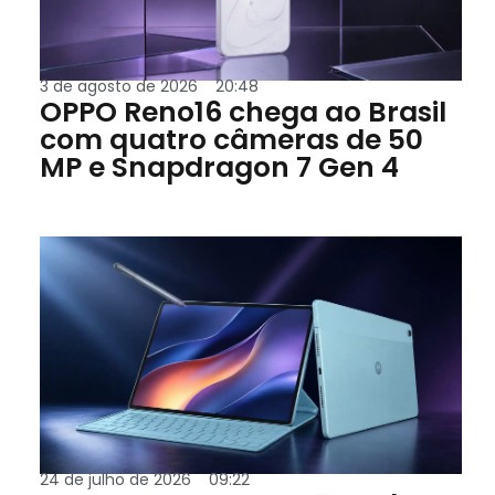
3 de agosto de 2026
20:48
OPPO Reno16 chega ao Brasil
com quatro câmeras de 50
MP e Snapdragon 7 Gen 4
24 de julho de 2026
09:22