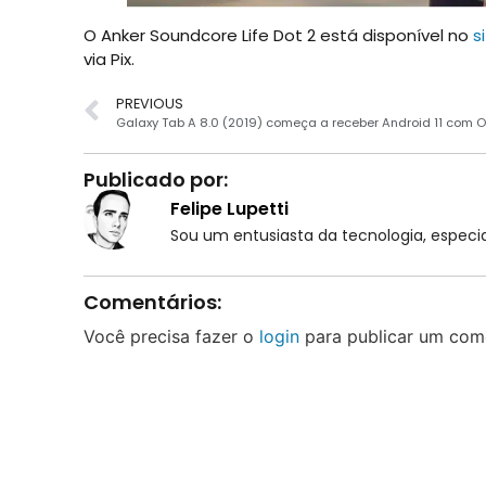
O Anker Soundcore Life Dot 2 está disponível no
s
via Pix.
PREVIOUS
Publicado por:
Felipe Lupetti
Sou um entusiasta da tecnologia, espe
Comentários:
Você precisa fazer o
login
para publicar um come