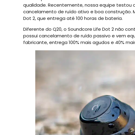
qualidade. Recentemente, nossa equipe testou o
cancelamento de ruído ativo e boa construção. M
Dot 2, que entrega até 100 horas de bateria.
Diferente do Q20, o Soundcore Life Dot 2 não co
possui cancelamento de ruído passivo e vem eq
fabricante, entrega 100% mais agudos e 40% mais