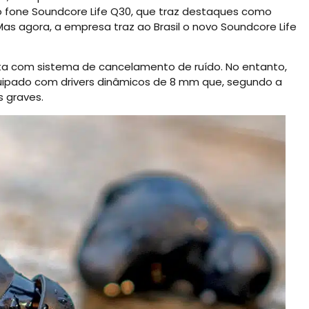
 fone Soundcore Life Q30, que traz destaques como
as agora, a empresa traz ao Brasil o novo Soundcore Life
nta com sistema de cancelamento de ruído. No entanto,
uipado com drivers dinâmicos de 8 mm que, segundo a
 graves.