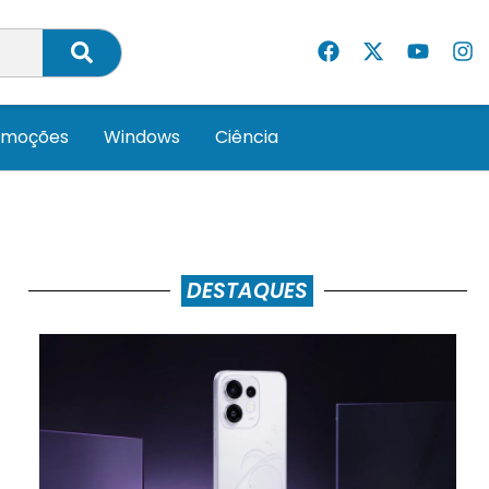
omoções
Windows
Ciência
DESTAQUES