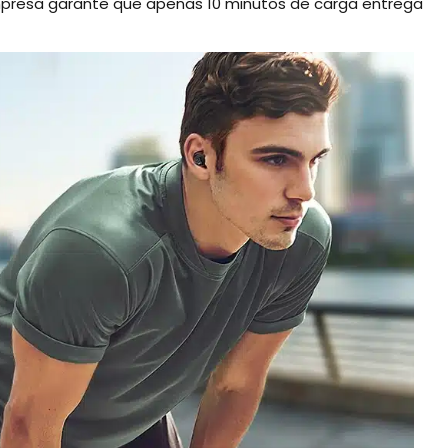
presa garante que apenas 10 minutos de carga entrega