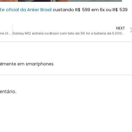
ite oficial da Anker Brasil
custando R$ 599 em 6x ou R$ 539
NEXT
Galaxy Tab A 8.0 (2019) começa a receber Android 11 com One UI 3.1
Galaxy M12 estreia no Brasil com tela de 90 Hz e bateria de 5.000 mAh
cialmente em smartphones.
ntário.