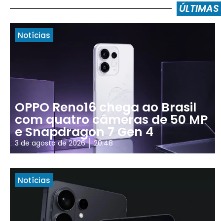
ÚLTIMAS
Notícias
OPPO Reno16 chega ao Brasil
com quatro câmeras de 50 MP
e Snapdragon 7 Gen 4
3 de agosto de 2026
20:48
Notícias