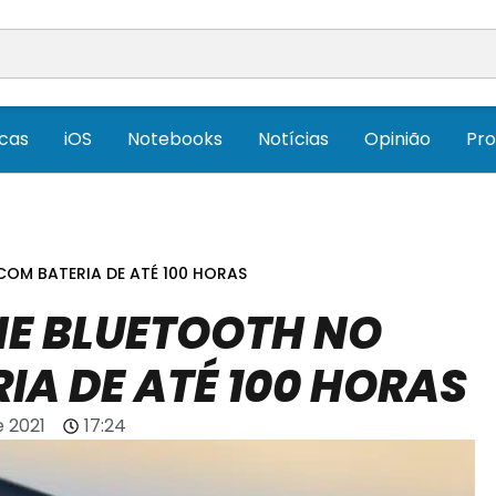
icas
iOS
Notebooks
Notícias
Opinião
Pr
COM BATERIA DE ATÉ 100 HORAS
E BLUETOOTH NO
IA DE ATÉ 100 HORAS
e 2021
17:24