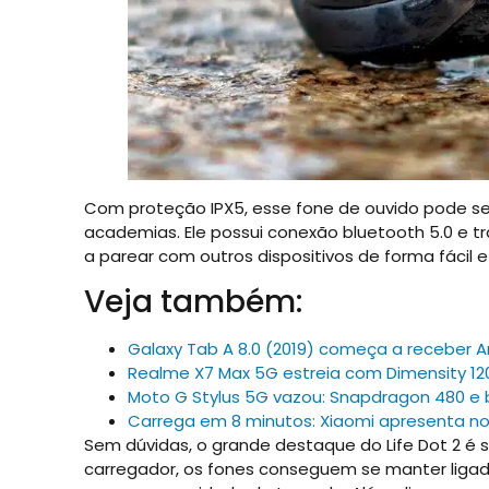
Com proteção IPX5, esse fone de ouvido pode se
academias. Ele possui conexão bluetooth 5.0 e 
a parear com outros dispositivos de forma fácil 
Veja também:
Galaxy Tab A 8.0 (2019) começa a receber An
Realme X7 Max 5G estreia com Dimensity 120
Moto G Stylus 5G vazou: Snapdragon 480 e 
Carrega em 8 minutos: Xiaomi apresenta no
Sem dúvidas, o grande destaque do Life Dot 2 é 
carregador, os fones conseguem se manter ligado