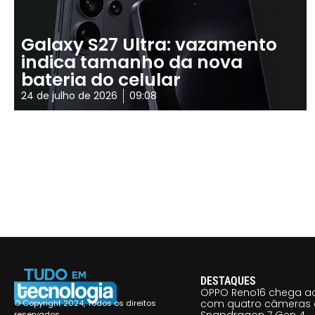
Galaxy S27 Ultra: vazamento
indica tamanho da nova
bateria do celular
24 de julho de 2026
09:08
DESTAQUES
OPPO Reno16 chega ao
com quatro câmeras 
© Copyright 2024, Todos os direitos
reservados.