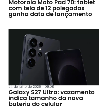
Motorola Moto Pad 70: tablet
com tela de 12 polegadas
ganha data de lançamento
24 de julho de 2026
09:08
Galaxy S27 Ultra: vazamento
indica tamanho da nova
bateria do celular