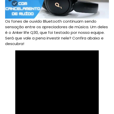
Os fones de ouvido Bluetooth continuam sendo
sensação entre os apreciadores de música. Um deles
é o Anker life Q30, que foi testado por nossa equipe.
Será que vale a pena investir nele? Confira abaixo e
descubra!