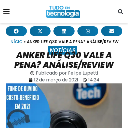
INÍCIO
»
ANKER LIFE Q30 VALE A PENA? ANÁLISE/REVIEW
NOTÍCIAS
ANKER LIFE Q30 VALE A
PENA? ANÁLISE/REVIEW
Publicado por
Felipe Lupetti
12 de março de 2021
14:24