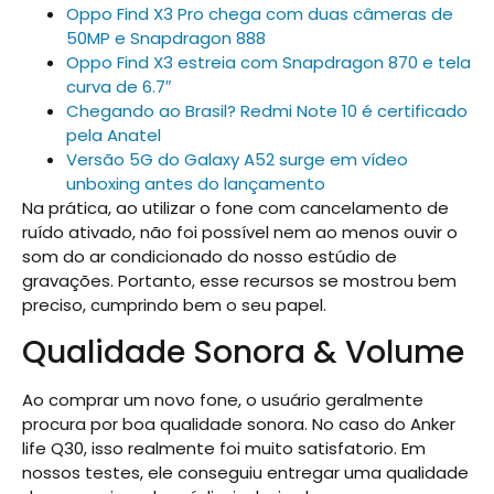
Oppo Find X3 Pro chega com duas câmeras de
50MP e Snapdragon 888
Oppo Find X3 estreia com Snapdragon 870 e tela
curva de 6.7″
Chegando ao Brasil? Redmi Note 10 é certificado
pela Anatel
Versão 5G do Galaxy A52 surge em vídeo
unboxing antes do lançamento
Na prática, ao utilizar o fone com cancelamento de
ruído ativado, não foi possível nem ao menos ouvir o
som do ar condicionado do nosso estúdio de
gravações. Portanto, esse recursos se mostrou bem
preciso, cumprindo bem o seu papel.
Qualidade Sonora & Volume
Ao comprar um novo fone, o usuário geralmente
procura por boa qualidade sonora. No caso do Anker
life Q30, isso realmente foi muito satisfatorio. Em
nossos testes, ele conseguiu entregar uma qualidade