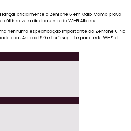
á lançar oficialmente o Zenfone 6 em Maio. Como prova
e a última vem diretamente da Wi-Fi Alliance.
firma nenhuma especificação importante do Zenfone 6. No
pado com Android 9.0 e terá suporte para rede Wi-Fi de