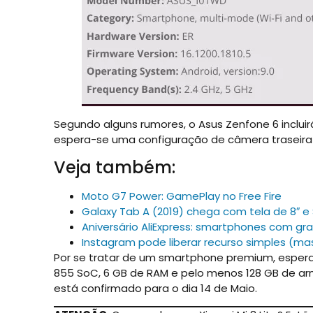
Segundo alguns rumores, o Asus Zenfone 6 incluir
espera-se uma configuração de câmera traseira t
Veja também:
Moto G7 Power: GamePlay no Free Fire
Galaxy Tab A (2019) chega com tela de 8″ e
Aniversário AliExpress: smartphones com g
Instagram pode liberar recurso simples (m
Por se tratar de um smartphone premium, esper
855 SoC, 6 GB de RAM e pelo menos 128 GB de ar
está confirmado para o dia 14 de Maio.