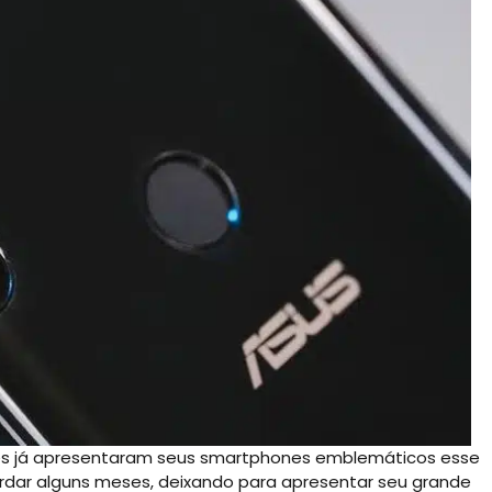
es já apresentaram seus smartphones emblemáticos esse
ardar alguns meses, deixando para apresentar seu grande