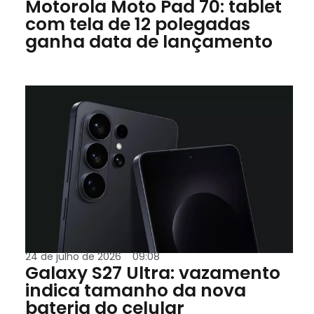
Motorola Moto Pad 70: tablet
com tela de 12 polegadas
ganha data de lançamento
24 de julho de 2026
09:08
Galaxy S27 Ultra: vazamento
indica tamanho da nova
bateria do celular