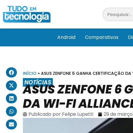
Android
Comparativos
D
INÍCIO
»
ASUS ZENFONE 6 GANHA CERTIFICAÇÃO DA W
NOTÍCIAS
ASUS ZENFONE 6 
DA WI-FI ALLIANC
Publicado por
Felipe Lupetti
29 de março