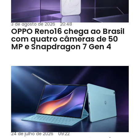
3 de agosto de 2026
20:48
OPPO Reno16 chega ao Brasil
com quatro câmeras de 50
MP e Snapdragon 7 Gen 4
24 de julho de 2026
09:22