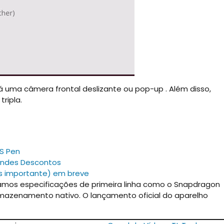
á uma câmera frontal deslizante ou pop-up . Além disso,
ripla.
 S Pen
randes Descontos
as importante) em breve
amos especificações de primeira linha como o Snapdragon
mazenamento nativo. O lançamento oficial do aparelho