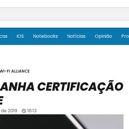
icas
iOS
Notebooks
Notícias
Opinião
Pr
I-FI ALLIANCE
GANHA CERTIFICAÇÃO
E
 de 2019
16:13