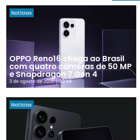
Notícias
OPPO Reno16 chega ao Brasil
com quatro câmeras de 50 MP
e Snapdragon 7 Gen 4
3 de agosto de 2026
20:48
Notícias