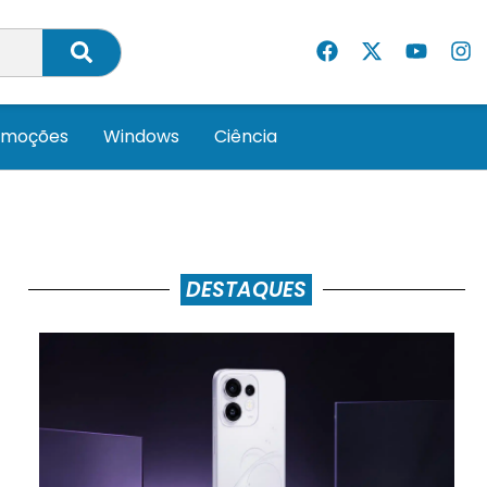
omoções
Windows
Ciência
DESTAQUES