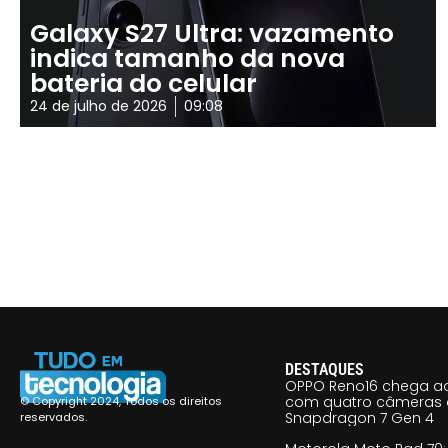
Galaxy S27 Ultra: vazamento
indica tamanho da nova
bateria do celular
24 de julho de 2026
09:08
DESTAQUES
OPPO Reno16 chega ao
com quatro câmeras 
© Copyright 2024, Todos os direitos
Snapdragon 7 Gen 4
reservados.